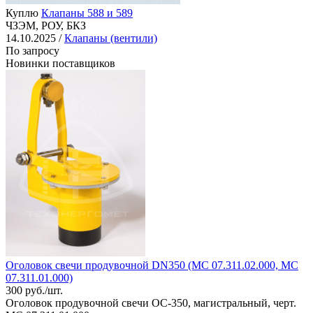
Куплю
Клапаны 588 и 589
ЧЗЭМ, РОУ, БКЗ
14.10.2025 /
Клапаны (вентили)
По запросу
Новинки поставщиков
Оголовок свечи продувочной DN350 (МС 07.311.02.000, МС
07.311.01.000)
300 руб./шт.
Оголовок продувочной свечи ОС-350, магистральный, черт.