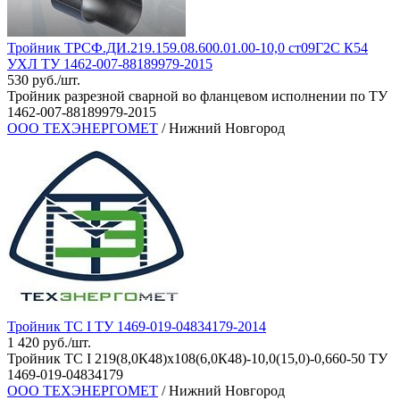
Тройник ТРСФ.ДИ.219.159.08.600.01.00-10,0 ст09Г2С К54
УХЛ ТУ 1462-007-88189979-2015
530 руб./шт.
Тройник разрезной сварной во фланцевом исполнении по ТУ
1462-007-88189979-2015
ООО ТЕХЭНЕРГОМЕТ
/ Нижний Новгород
Тройник ТС I ТУ 1469-019-04834179-2014
1 420 руб./шт.
Тройник ТС I 219(8,0К48)х108(6,0К48)-10,0(15,0)-0,660-50 ТУ
1469-019-04834179
ООО ТЕХЭНЕРГОМЕТ
/ Нижний Новгород