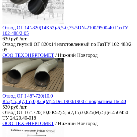
Отвод ОГ 14˚-820(14К52)-5,5-0,75-5DN-2100/9500-40 ГазТУ
102-488/2-05
630 руб./шт.
Отвод гнутый ОГ 820х14 изготовленный по ГазТУ 102-488/2-
05
ООО ТЕХЭНЕРГОМЕТ
/ Нижний Новгород
Отвод ОГ I 48°-720(10,0
К52)-5,5(7,15)-0,825(М)-5Dн-1900/1900 с покрытием Пк-40
530 руб./шт.
Отвод ОГ I 6°-720(10,0 К52)-5,5(7,15)-0,825(М)-5Дн-450/450
ТУ 24.20.40-018
ООО ТЕХЭНЕРГОМЕТ
/ Нижний Новгород