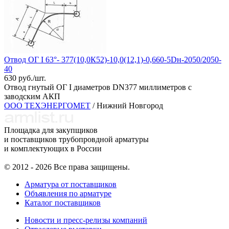
Отвод ОГ I 63°- 377(10,0К52)-10,0(12,1)-0,660-5Dн-2050/2050-
40
630 руб./шт.
Отвод гнутый ОГ I диаметров DN377 миллиметров с
заводским АКП
ООО ТЕХЭНЕРГОМЕТ
/ Нижний Новгород
Площадка для закупщиков
и поставщиков трубопровдной арматуры
и комплектующих в России
© 2012 - 2026 Все права защищены.
Арматура от поставщиков
Объявления по арматуре
Каталог поставщиков
Новости и пресс-релизы компаний