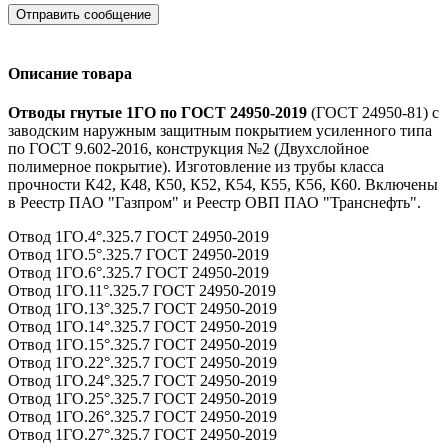
Отправить сообщение
Описание товара
Отводы гнутые 1ГО по ГОСТ 24950-2019
(ГОСТ 24950-81) с
заводским наружным защитным покрытием усиленного типа
по ГОСТ 9.602-2016, конструкция №2 (Двухслойное
полимерное покрытие). Изготовление из трубы класса
прочности К42, К48, К50, К52, К54, К55, К56, К60. Включены
в Реестр ПАО "Газпром" и Реестр ОВП ПАО "Транснефть".
Отвод 1ГО.4°.325.7 ГОСТ 24950-2019
Отвод 1ГО.5°.325.7 ГОСТ 24950-2019
Отвод 1ГО.6°.325.7 ГОСТ 24950-2019
Отвод 1ГО.11°.325.7 ГОСТ 24950-2019
Отвод 1ГО.13°.325.7 ГОСТ 24950-2019
Отвод 1ГО.14°.325.7 ГОСТ 24950-2019
Отвод 1ГО.15°.325.7 ГОСТ 24950-2019
Отвод 1ГО.22°.325.7 ГОСТ 24950-2019
Отвод 1ГО.24°.325.7 ГОСТ 24950-2019
Отвод 1ГО.25°.325.7 ГОСТ 24950-2019
Отвод 1ГО.26°.325.7 ГОСТ 24950-2019
Отвод 1ГО.27°.325.7 ГОСТ 24950-2019