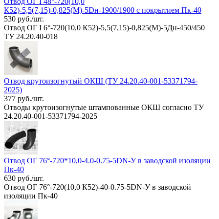
Отвод ОГ I 48°-720(10,0
К52)-5,5(7,15)-0,825(М)-5Dн-1900/1900 с покрытием Пк-40
530 руб./шт.
Отвод ОГ I 6°-720(10,0 К52)-5,5(7,15)-0,825(М)-5Дн-450/450
ТУ 24.20.40-018
Отвод крутоизогнутый ОКШ (ТУ 24.20.40-001-53371794-
2025)
377 руб./шт.
Отводы крутоизогнутые штампованные ОКШ согласно ТУ
24.20.40-001-53371794-2025
Отвод ОГ 76°-720*10,0-4.0-0.75-5DN-У в заводской изоляции
Пк-40
630 руб./шт.
Отвод ОГ 76°-720(10,0 К52)-40-0.75-5DN-У в заводской
изоляции Пк-40