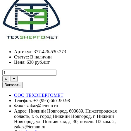
Артикул:
377-426-530-273
Статус:
В наличии
Цена:
630 руб./шт.
Заказать
ООО ТЕХЭНЕРГОМЕТ
Телефон:
+7 (995) 667-90-98
Факс:
zakaz@temnn.ru
Адрес:
Нижний Новгород, 603089, Нижегородская
область, г. о. город Нижний Новгород, г. Нижний
Новгород, ул. Полтавская, д. 30, помещ. П2 ком. 2,
zakaz@temnn.ru