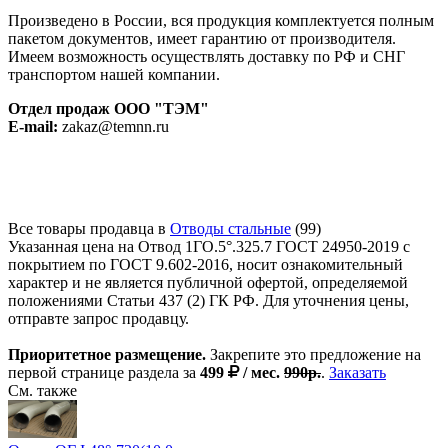
Произведено в России, вся продукция комплектуется полным
пакетом документов, имеет гарантию от производителя.
Имеем возможность осуществлять доставку по РФ и СНГ
транспортом нашей компании.
Отдел продаж ООО "ТЭМ"
E-mail:
zakaz@temnn.ru
Все товары продавца в
Отводы стальные
(99)
Указанная цена на Отвод 1ГО.5°.325.7 ГОСТ 24950-2019 с
покрытием по ГОСТ 9.602-2016, носит ознакомительный
характер и не является публичной офертой, определяемой
положениями Статьи 437 (2) ГК РФ. Для уточнения цены,
отправте запрос продавцу.
Приоритетное размещение.
Закрепите это предложение на
первой странице раздела за
499
/ мес.
990р.
.
Заказать
См. также