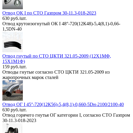
Отвод ОК I по СТО Газпром 30-11.3-018-2023
630 руб./шт.
Отвод крутоизогнутый ОК I 48°-720(12К48)-5,4(8,1)-0,66-
1,5DN-40
Отвод гнутый по СТО ЦКТИ 321.05-2009 (12Х1МФ,
15Х1М1Ф)
159 руб./шт.
Отводы гнутые согласно СТО ЦКТИ 321.05-2009 из
жаропрочных марок сталей
Отвод ОГ I 45°-720(12К56)-5,4(8,1)-0,660-5Dн-2100/2100-40
630 руб./шт.
Отвод горячего гнутья ОГ категории I, согласно СТО Газпром
30-11.3-018-2023