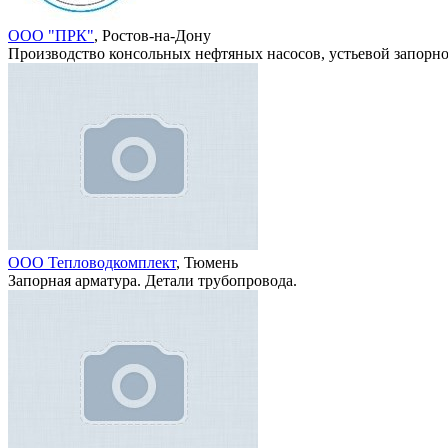
ООО "ПРК"
, Ростов-на-Дону
Производство консольных нефтяных насосов, устьевой запорн
ООО Тепловодкомплект
, Тюмень
Запорная арматура. Детали трубопровода.