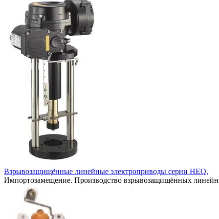
Взрывозащищённые линейные электроприводы серии HEQ.
Импортозамещение. Производство взрывозащищённых линейны