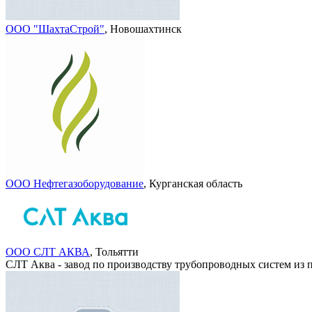
ООО "ШахтаСтрой"
, Новошахтинск
ООО Нефтегазоборудование
, Курганская область
ООО СЛТ АКВА
, Тольятти
СЛТ Аква - завод по производству трубопроводных систем из 