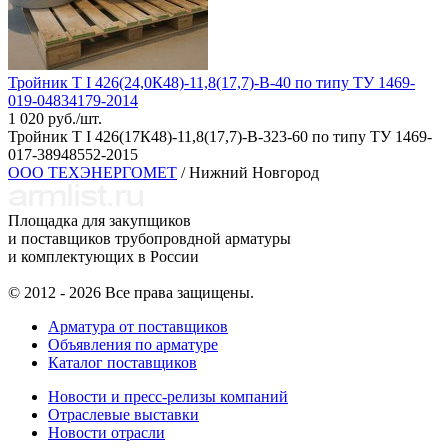
Тройник Т I 426(24,0К48)-11,8(17,7)-В-40 по типу ТУ 1469-
019-04834179-2014
1 020 руб./шт.
Тройник Т I 426(17К48)-11,8(17,7)-В-323-60 по типу ТУ 1469-
017-38948552-2015
ООО ТЕХЭНЕРГОМЕТ
/ Нижний Новгород
Площадка для закупщиков
и поставщиков трубопровдной арматуры
и комплектующих в России
© 2012 - 2026 Все права защищены.
Арматура от поставщиков
Объявления по арматуре
Каталог поставщиков
Новости и пресс-релизы компаний
Отраслевые выставки
Новости отрасли