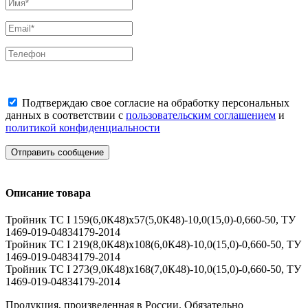
Подтверждаю свое согласие на обработку персональных
данных в соответствии с
пользовательским соглашением
и
политикой конфиденциальности
Отправить сообщение
Описание товара
Тройник ТС I 159(6,0К48)х57(5,0К48)-10,0(15,0)-0,660-50, ТУ
1469-019-04834179-2014
Тройник ТС I 219(8,0К48)х108(6,0К48)-10,0(15,0)-0,660-50, ТУ
1469-019-04834179-2014
Тройник ТС I 273(9,0К48)х168(7,0К48)-10,0(15,0)-0,660-50, ТУ
1469-019-04834179-2014
Продукция, произведенная в России. Обязательно