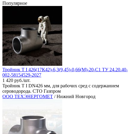
Популярное
Тройник Т I 426(17К42)-6,3(9,45)-0,66(М)-20-С1 ТУ 24.20.40-
002-58154529-2027
1 420 руб./шт.
Тройник Т I DN426 мм, для рабочих сред с содержанием
сероводорода. СТО Газпром
ООО ТЕХЭНЕРГОМЕТ
/ Нижний Новгород