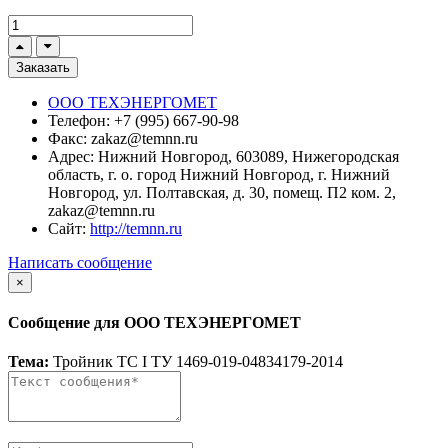
Заказать
ООО ТЕХЭНЕРГОМЕТ
Телефон:
+7 (995) 667-90-98
Факс:
zakaz@temnn.ru
Адрес:
Нижний Новгород, 603089, Нижегородская
область, г. о. город Нижний Новгород, г. Нижний
Новгород, ул. Полтавская, д. 30, помещ. П2 ком. 2,
zakaz@temnn.ru
Сайт:
http://temnn.ru
Написать сообщение
×
Сообщение для ООО ТЕХЭНЕРГОМЕТ
Тема:
Тройник ТС I ТУ 1469-019-04834179-2014