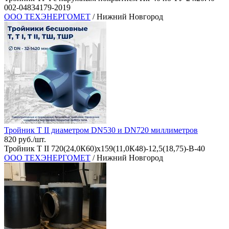
002-04834179-2019
ООО ТЕХЭНЕРГОМЕТ
/ Нижний Новгород
Тройник Т II диаметром DN530 и DN720 миллиметров
820 руб./шт.
Тройник Т II 720(24,0К60)х159(11,0К48)-12,5(18,75)-В-40
ООО ТЕХЭНЕРГОМЕТ
/ Нижний Новгород