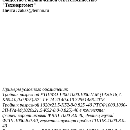
"Техэнергомет"
Почта:
zakaz@temnn.ru
Примеры условного обозначения:
Тройник разрезной РТШФО 1400.1000.1000-V-M (1420х18,7-
K60-10,0-0,825)-57" ТУ 24.20.40-010.32551486-2018
Тройник разрезной 1020x21.5-К52-8-0.825 -40 РТСФ1000.1000-
ЗП-IVа-М(1020х21.5-К52-8.0-0.825)-40 в комплекте:
фланец воротниковый ФВШ-1000-8.0-40, фланец глухой
ФГШ-1000-8.0-40, герметизирующая пробка ГПШК-1000-8.0-
40