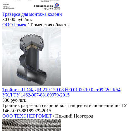
Траверса для монтажа колонн
30 000 руб./шт.
ООО Ромек
/ Тюменская область
Тройник ТРСФ.ДИ.219.159.08.600.01.00-10,0 ст09Г2С К54
УХЛ ТУ 1462-007-88189979-2015
530 руб./шт.
Тройник разрезной сварной во фланцевом исполнении по ТУ
1462-007-88189979-2015
ООО ТЕХЭНЕРГОМЕТ
/ Нижний Новгород