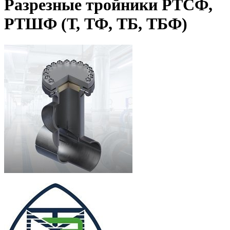
Разрезные тройники РТСФ,
РТШФ (Т, ТФ, ТБ, ТБФ)