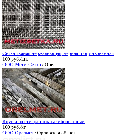
Сетка тканая нержавеющая, черная и оцинкованная
100 руб./шт.
ООО МетизСетка
/ Орел
Круг и шестигранник калиброванный
100 руб./кг
ООО Орелмет
/ Орловская область