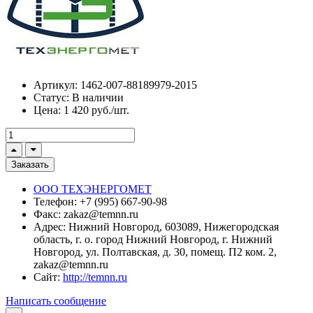
Артикул:
1462-007-88189979-2015
Статус:
В наличии
Цена:
1 420 руб./шт.
Заказать
ООО ТЕХЭНЕРГОМЕТ
Телефон:
+7 (995) 667-90-98
Факс:
zakaz@temnn.ru
Адрес:
Нижний Новгород, 603089, Нижегородская
область, г. о. город Нижний Новгород, г. Нижний
Новгород, ул. Полтавская, д. 30, помещ. П2 ком. 2,
zakaz@temnn.ru
Сайт:
http://temnn.ru
Написать сообщение