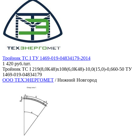
Тройник ТС I ТУ 1469-019-04834179-2014
1 420 руб./шт.
Тройник ТС I 219(8,0К48)х108(6,0К48)-10,0(15,0)-0,660-50 ТУ
1469-019-04834179
ООО ТЕХЭНЕРГОМЕТ
/ Нижний Новгород