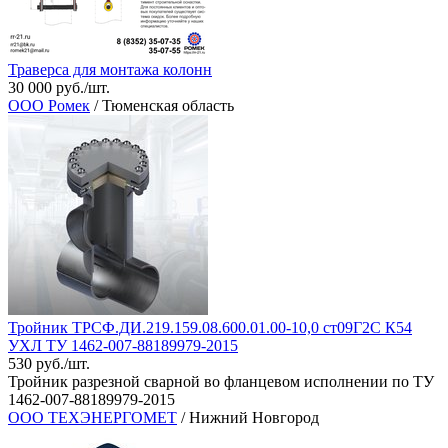
Траверса для монтажа колонн
30 000 руб./шт.
ООО Ромек
/ Тюменская область
Тройник ТРСФ.ДИ.219.159.08.600.01.00-10,0 ст09Г2С К54
УХЛ ТУ 1462-007-88189979-2015
530 руб./шт.
Тройник разрезной сварной во фланцевом исполнении по ТУ
1462-007-88189979-2015
ООО ТЕХЭНЕРГОМЕТ
/ Нижний Новгород