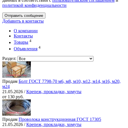
данных в соответствии с
пользовательским соглашением
и
политикой конфиденциальности
Отправить сообщение
Добавить в контакты
О компании
Контакты
4
Товары
4
Объявления
Раздел:
Продам
Болт ГОСТ 7798-70 м6, м8, м10, м12, м14, м16, м20,
м24
21.05.2026 /
Крепеж, прокладки, хомуты
от 130 руб.
Продам
Проволока конструкционная ГОСТ 17305
21.05.2026 /
Крепеж, прокладки, хомуты