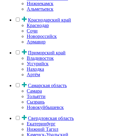
Нижнекамск
Альметьевск
Краснодарский край
Краснодар
Сочи
Новороссийск
Армавир
Приморский край
Владивосток
Уссурийск
Находка
Артём
Самарская область
Самара
Тольятти
Сызрань
Новокуйбышевск
Свердловская область
Екатеринбург
Нижний Тагил
Каменск-Уральский