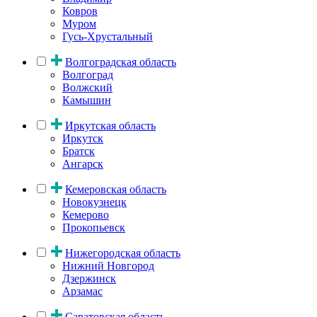
Ковров
Муром
Гусь-Хрустальный
Волгоградская область
Волгоград
Волжский
Камышин
Иркутская область
Иркутск
Братск
Ангарск
Кемеровская область
Новокузнецк
Кемерово
Прокопьевск
Нижегородская область
Нижний Новгород
Дзержинск
Арзамас
Саратовская область