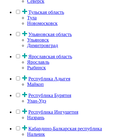
Северск
Тульская область
Тула
Новомосковск
Ульяновская область
Ульяновск
Димитровград
Ярославская область
Ярославль
Рыбинск
Республика Адыгея
Майкоп
Республика Бурятия
Улан-Удэ
Республика Ингушетия
Назрань
Кабардино-Балкарская республика
Нальчик