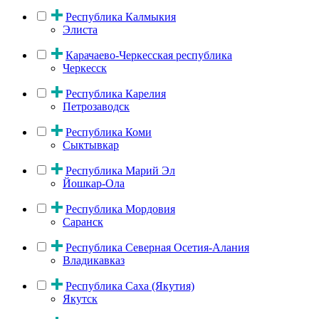
Республика Калмыкия
Элиста
Карачаево-Черкесская республика
Черкесск
Республика Карелия
Петрозаводск
Республика Коми
Сыктывкар
Республика Марий Эл
Йошкар-Ола
Республика Мордовия
Саранск
Республика Северная Осетия-Алания
Владикавказ
Республика Саха (Якутия)
Якутск