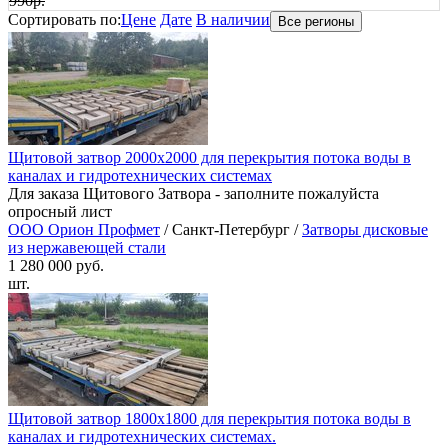
990р.
Сортировать по:
Цене
Дате
В наличии
Все регионы
Щитовой затвор 2000х2000 для перекрытия потока воды в
каналах и гидротехнических системах
Для заказа Щитового Затвора - заполните пожалуйста
опросный лист
ООО Орион Профмет
/ Санкт-Петербург /
Затворы дисковые
из нержавеющей стали
1 280 000 руб.
шт.
Щитовой затвор 1800х1800 для перекрытия потока воды в
каналах и гидротехнических системах.