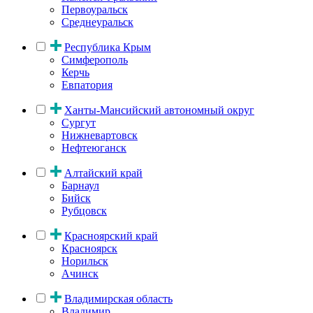
Первоуральск
Среднеуральск
Республика Крым
Симферополь
Керчь
Евпатория
Ханты-Мансийский автономный округ
Сургут
Нижневартовск
Нефтеюганск
Алтайский край
Барнаул
Бийск
Рубцовск
Красноярский край
Красноярск
Норильск
Ачинск
Владимирская область
Владимир