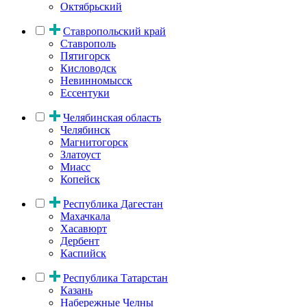
Октябрьский
Ставропольский край
Ставрополь
Пятигорск
Кисловодск
Невинномысск
Ессентуки
Челябинская область
Челябинск
Магнитогорск
Златоуст
Миасс
Копейск
Республика Дагестан
Махачкала
Хасавюрт
Дербент
Каспийск
Республика Татарстан
Казань
Набережные Челны