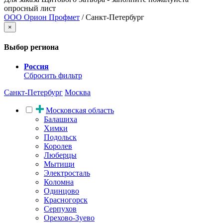
опросный лист
ООО Орион Профмет
/ Санкт-Петербург
×
Выбор региона
Россия
Сбросить фильтр
Санкт-Петербург
Москва
Московская область
Балашиха
Химки
Подольск
Королев
Люберцы
Мытищи
Электросталь
Коломна
Одинцово
Красногорск
Серпухов
Орехово-Зуево