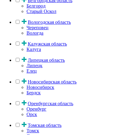
Белгородская область
Белгород
Старый Оскол
Вологодская область
Череповец
Вологда
Калужская область
Калуга
Липецкая область
Липецк
Елец
Новосибирская область
Новосибирск
Бердск
Оренбургская область
Оренбург
Орск
Томская область
Томск