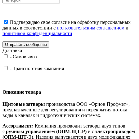
Подтверждаю свое согласие на обработку персональных
данных в соответствии с
пользовательским соглашением
и
политикой конфиденциальности
Отправить сообщение
Доставка
-
Самовывоз
-
Транспортная компания
Описание товара
Щитовые затворы
производства ООО «Орион Профмет»,
предназначенные для регулирования и перекрытия потока
воды в каналах и гидротехнических системах.
Ассортимент:
Компания производит затворы двух типов:
с
ручным управлением (ОПМ-ЩТ-Р)
и с
электроприводом
(ОПМ-ЩТ-Э)
. Изделия выпускаются в двух модификациях: