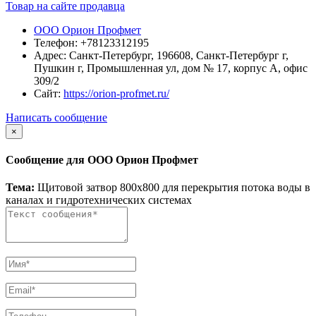
Товар на сайте продавца
ООО Орион Профмет
Телефон:
+78123312195
Адрес:
Санкт-Петербург, 196608, Санкт-Петербург г,
Пушкин г, Промышленная ул, дом № 17, корпус А, офис
309/2
Сайт:
https://orion-profmet.ru/
Написать сообщение
×
Сообщение для ООО Орион Профмет
Тема:
Щитовой затвор 800х800 для перекрытия потока воды в
каналах и гидротехнических системах