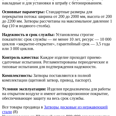
накладные и для установки в штрабу с бетонированием.
Основные параметры:
Стандартные размеры для
перекрытия потока: ширина от 200 до 2000 мм, высота от 200
до 2200 мм. Затворы рассчитаны на максимальное давление 1
бар (10 м водяного столба).
Надежность и срок службы:
Установлены строгие
показатели: срок службы — не менее 10 лет, ресурс — 10 000
циклов «закрытие-открытие», гарантийный срок — 3,5 года
или 3 000 циклов.
Контроль качества:
Каждое изделие проходит приемо-
сдаточные испытания. Регламентированы периодические и
типовые испытания для подтверждения надежности.
Комплектность:
Затворы поставляются в полной
комплектации (щитовой затвор, привод, паспорт).
Условия эксплуатации:
Изделия предназначены для работы
на открытом воздухе и имеют антикоррозионное покрытие,
обеспечивающее защиту на весь срок службы.
Все товары продавца в
Затворы дисковые из нержавеющей
стали
(8)