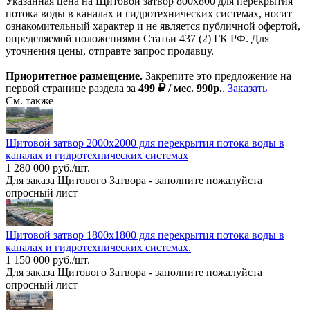
Указанная цена на Щитовой затвор 800х800 для перекрытия
потока воды в каналах и гидротехнических системах, носит
ознакомительный характер и не является публичной офертой,
определяемой положениями Статьи 437 (2) ГК РФ. Для
уточнения цены, отправте запрос продавцу.
Приоритетное размещение.
Закрепите это предложение на
первой странице раздела за
499
/ мес.
990р.
.
Заказать
См. также
Щитовой затвор 2000х2000 для перекрытия потока воды в
каналах и гидротехнических системах
1 280 000 руб./шт.
Для заказа Щитового Затвора - заполните пожалуйста
опросный лист
Щитовой затвор 1800х1800 для перекрытия потока воды в
каналах и гидротехнических системах.
1 150 000 руб./шт.
Для заказа Щитового Затвора - заполните пожалуйста
опросный лист