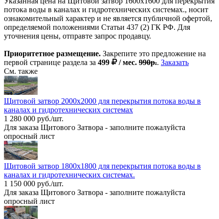
Указанная цена на Щитовой затвор 1600х1600 для перекрытия
потока воды в каналах и гидротехнических системах., носит
ознакомительный характер и не является публичной офертой,
определяемой положениями Статьи 437 (2) ГК РФ. Для
уточнения цены, отправте запрос продавцу.
Приоритетное размещение.
Закрепите это предложение на
первой странице раздела за
499
/ мес.
990р.
.
Заказать
См. также
Щитовой затвор 2000х2000 для перекрытия потока воды в
каналах и гидротехнических системах
1 280 000 руб./шт.
Для заказа Щитового Затвора - заполните пожалуйста
опросный лист
Щитовой затвор 1800х1800 для перекрытия потока воды в
каналах и гидротехнических системах.
1 150 000 руб./шт.
Для заказа Щитового Затвора - заполните пожалуйста
опросный лист