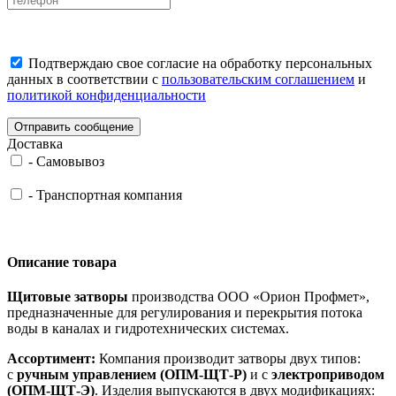
Подтверждаю свое согласие на обработку персональных
данных в соответствии с
пользовательским соглашением
и
политикой конфиденциальности
Отправить сообщение
Доставка
-
Самовывоз
-
Транспортная компания
Описание товара
Щитовые затворы
производства ООО «Орион Профмет»,
предназначенные для регулирования и перекрытия потока
воды в каналах и гидротехнических системах.
Ассортимент:
Компания производит затворы двух типов:
с
ручным управлением (ОПМ-ЩТ-Р)
и с
электроприводом
(ОПМ-ЩТ-Э)
. Изделия выпускаются в двух модификациях: