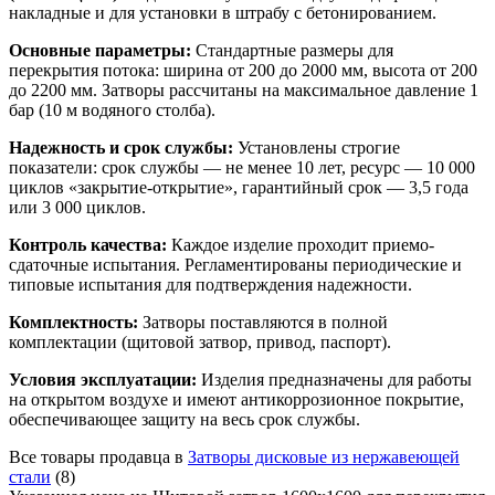
накладные и для установки в штрабу с бетонированием.
Основные параметры:
Стандартные размеры для
перекрытия потока: ширина от 200 до 2000 мм, высота от 200
до 2200 мм. Затворы рассчитаны на максимальное давление 1
бар (10 м водяного столба).
Надежность и срок службы:
Установлены строгие
показатели: срок службы — не менее 10 лет, ресурс — 10 000
циклов «закрытие-открытие», гарантийный срок — 3,5 года
или 3 000 циклов.
Контроль качества:
Каждое изделие проходит приемо-
сдаточные испытания. Регламентированы периодические и
типовые испытания для подтверждения надежности.
Комплектность:
Затворы поставляются в полной
комплектации (щитовой затвор, привод, паспорт).
Условия эксплуатации:
Изделия предназначены для работы
на открытом воздухе и имеют антикоррозионное покрытие,
обеспечивающее защиту на весь срок службы.
Все товары продавца в
Затворы дисковые из нержавеющей
стали
(8)