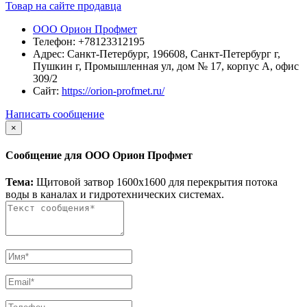
Товар на сайте продавца
ООО Орион Профмет
Телефон:
+78123312195
Адрес:
Санкт-Петербург, 196608, Санкт-Петербург г,
Пушкин г, Промышленная ул, дом № 17, корпус А, офис
309/2
Сайт:
https://orion-profmet.ru/
Написать сообщение
×
Сообщение для ООО Орион Профмет
Тема:
Щитовой затвор 1600х1600 для перекрытия потока
воды в каналах и гидротехнических системах.