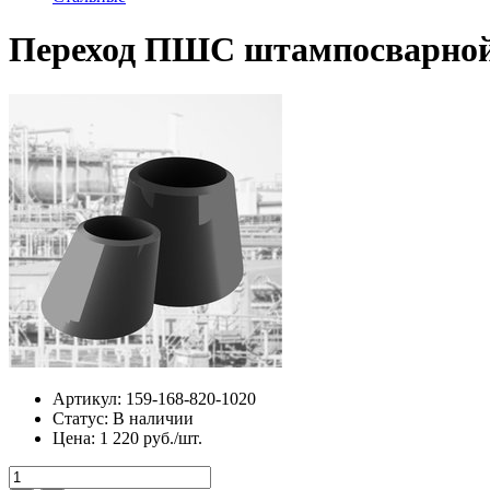
Переход ПШС штампосварной
Артикул:
159-168-820-1020
Статус:
В наличии
Цена:
1 220 руб./шт.