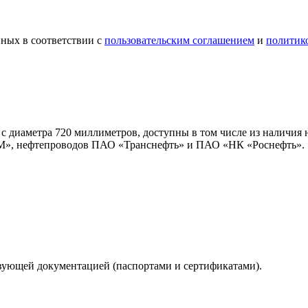
ных в соответствии с
пользовательским соглашением
и
политик
)
с диаметра 720 миллиметров, доступны в том числе из наличия 
М», нефтепроводов ПАО «Транснефть» и ПАО «НК «Роснефть».
твующей документацией (паспортами и сертификатами).