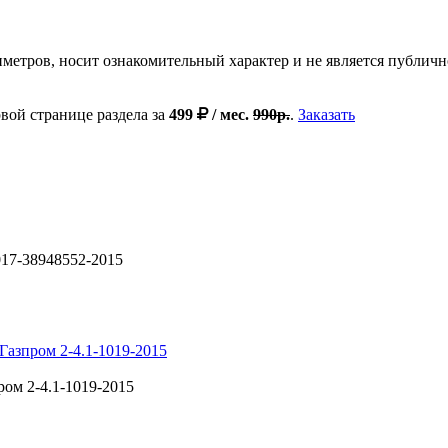
тров, носит ознакомительный характер и не является публично
вой странице раздела за
499
/ мес.
990р.
.
Заказать
017-38948552-2015
Газпром 2-4.1-1019-2015
ом 2-4.1-1019-2015