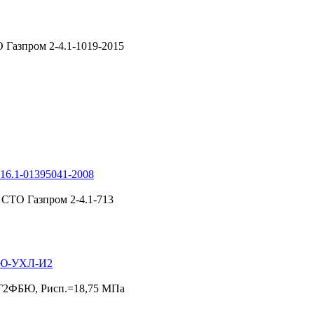
Газпром 2-4.1-1019-2015
16.1-01395041-2008
СТО Газпром 2-4.1-713
ФБЮ-УХЛ-И2
0Г2ФБЮ, Рисп.=18,75 МПа