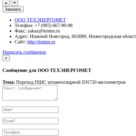
Заказать
ООО ТЕХЭНЕРГОМЕТ
Телефон:
+7 (995) 667-90-98
Факс:
zakaz@temnn.ru
Адрес:
Нижний Новгород, 603089, Нижегородская область, 
Сайт:
http://temnn.ru
Написать сообщение
×
Сообщение для ООО ТЕХЭНЕРГОМЕТ
Тема:
Переход ПШС штампосварной DN720 миллиметров