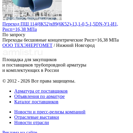
Переход ПШ 114(8К52)х89(6К52)-13,1-0,5-1,5DN-У1-И1,
Рисп=16,38 МПа
По запросу
Переходы бесшовные концентрические Рисп=16,38 МПа
ООО ТЕХЭНЕРГОМЕТ
/ Нижний Новгород
Площадка для закупщиков
и поставщиков трубопровдной арматуры
и комплектующих в России
© 2012 - 2026 Все права защищены.
Арматура от поставщиков
Объявления по арматуре
Каталог поставщиков
Новости и пресс-релизы компаний
Отраслевые выставки
Новости отрасли
Реклама на сайте