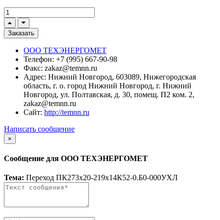
Заказать
ООО ТЕХЭНЕРГОМЕТ
Телефон:
+7 (995) 667-90-98
Факс:
zakaz@temnn.ru
Адрес:
Нижний Новгород, 603089, Нижегородская
область, г. о. город Нижний Новгород, г. Нижний
Новгород, ул. Полтавская, д. 30, помещ. П2 ком. 2,
zakaz@temnn.ru
Сайт:
http://temnn.ru
Написать сообщение
×
Сообщение для ООО ТЕХЭНЕРГОМЕТ
Тема:
Переход ПК273х20-219х14К52-0.Б0-000УХЛ