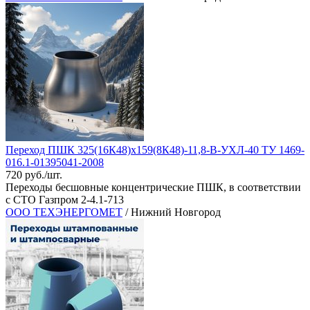
Переход ПШК 325(16К48)х159(8К48)-11,8-В-УХЛ-40 ТУ 1469-
016.1-01395041-2008
720 руб./шт.
Переходы бесшовные концентрические ПШК, в соответствии
с СТО Газпром 2-4.1-713
ООО ТЕХЭНЕРГОМЕТ
/ Нижний Новгород