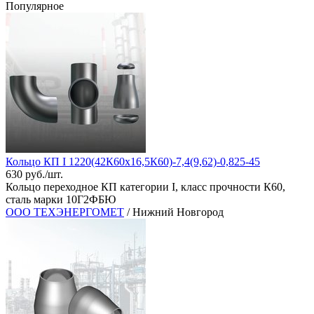
Популярное
Кольцо КП I 1220(42К60х16,5К60)-7,4(9,62)-0,825-45
630 руб./шт.
Кольцо переходное КП категории I, класс прочности К60,
сталь марки 10Г2ФБЮ
ООО ТЕХЭНЕРГОМЕТ
/ Нижний Новгород