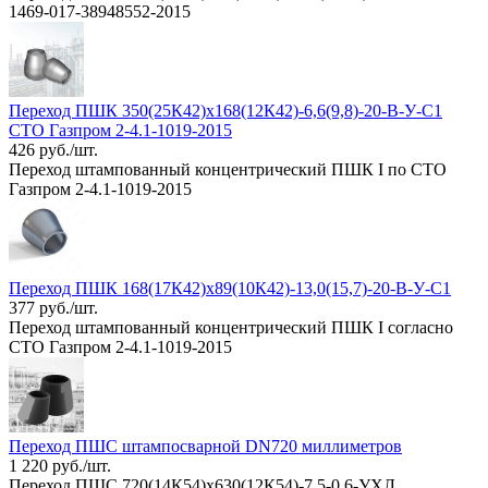
1469-017-38948552-2015
Переход ПШК 350(25К42)х168(12К42)-6,6(9,8)-20-В-У-C1
СТО Газпром 2-4.1-1019-2015
426 руб./шт.
Переход штампованный концентрический ПШК I по СТО
Газпром 2-4.1-1019-2015
Переход ПШК 168(17К42)х89(10К42)-13,0(15,7)-20-В-У-C1
377 руб./шт.
Переход штампованный концентрический ПШК I согласно
СТО Газпром 2-4.1-1019-2015
Переход ПШС штампосварной DN720 миллиметров
1 220 руб./шт.
Переход ПШС 720(14К54)х630(12К54)-7,5-0,6-УХЛ