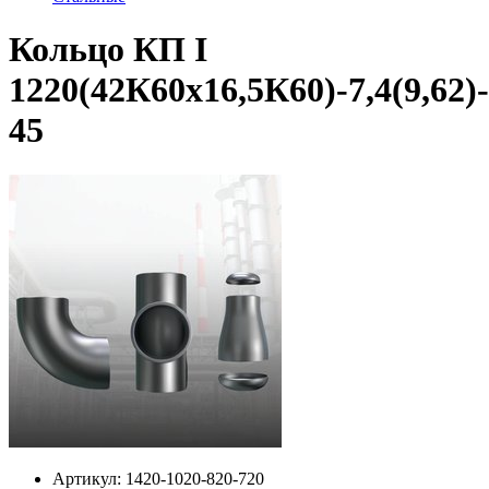
Кольцо КП I
1220(42К60х16,5К60)-7,4(9,62)-
45
Артикул:
1420-1020-820-720