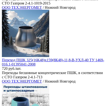
СТО Газпром 2-4.1-1019-2015
ООО ТЕХЭНЕРГОМЕТ
/ Нижний Новгород
Переход ПШК 325(16К48)х159(8К48)-11,8-В-УХЛ-40 ТУ 1469-
016.1-01395041-2008
720 руб./шт.
Переходы бесшовные концентрические ПШК, в соответствии
с СТО Газпром 2-4.1-713
ООО ТЕХЭНЕРГОМЕТ
/ Нижний Новгород