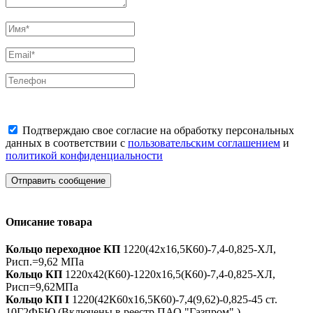
Подтверждаю свое согласие на обработку персональных
данных в соответствии с
пользовательским соглашением
и
политикой конфиденциальности
Отправить сообщение
Описание товара
Кольцо переходное КП
1220(42х16,5К60)-​7,4-0,825-ХЛ,
Рисп.=9,62 МПа
Кольцо КП
1220х42(К60)-1220х16,5(К60)-7,4-0,825-ХЛ,
Рисп=9,62МПа
Кольцо КП I
1220(42К60х16,5К60)-7,4(9,62)-0,825-45 ст.
10Г2ФБЮ (Включены в реестр ПАО "Газпром".)