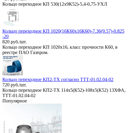
Кольцо переходное КП 530(12х9К52)-5,4-0,75-УХЛ
Кольцо переходное КП 1020(16К60х16К60)-7.36(9.57)-0.825
-20
820 руб./шт.
Кольцо переходное КП 1020х16, класс прочности К60, в
реестре ПАО Газпром.
Кольцо переходное КП2-ТХ согласно ТТТ-01.02.04-02
720 руб./шт.
Кольцо переходное КП2-ТХ 114x5(К52)-108x5(К52) 13ХФА,
ТТТ-01.02.04-02
Популярное