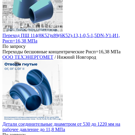
Переход ПШ 114(8К52)х89(6К52)-13,1-0,5-1,5DN-У1-И1,
Рисп=16,38 МПа
По запросу
Переходы бесшовные концентрические Рисп=16,38 МПа
ООО ТЕХЭНЕРГОМЕТ
/ Нижний Новгород
Детали соединительные диаметром от 530 до 1220 мм на
рабочее давление до 11,8 МПа
По запросу