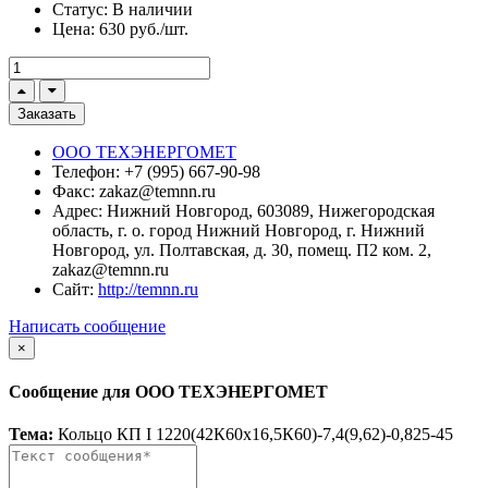
Статус:
В наличии
Цена:
630 руб./шт.
Заказать
ООО ТЕХЭНЕРГОМЕТ
Телефон:
+7 (995) 667-90-98
Факс:
zakaz@temnn.ru
Адрес:
Нижний Новгород, 603089, Нижегородская
область, г. о. город Нижний Новгород, г. Нижний
Новгород, ул. Полтавская, д. 30, помещ. П2 ком. 2,
zakaz@temnn.ru
Сайт:
http://temnn.ru
Написать сообщение
×
Сообщение для ООО ТЕХЭНЕРГОМЕТ
Тема:
Кольцо КП I 1220(42К60х16,5К60)-7,4(9,62)-0,825-45