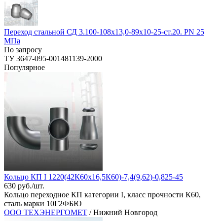
Переход стальной СД 3.100-108х13,0-89х10-25-ст.20. РN 25
МПа
По запросу
ТУ 3647-095-001481139-2000
Популярное
Кольцо КП I 1220(42К60х16,5К60)-7,4(9,62)-0,825-45
630 руб./шт.
Кольцо переходное КП категории I, класс прочности К60,
сталь марки 10Г2ФБЮ
ООО ТЕХЭНЕРГОМЕТ
/ Нижний Новгород