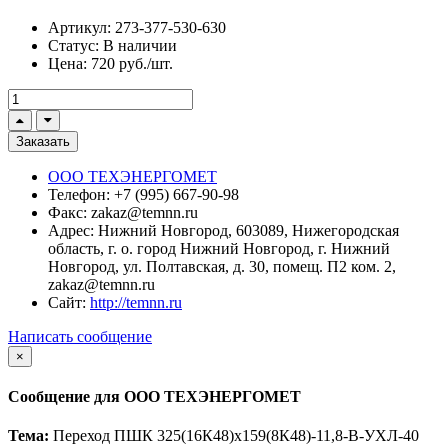
Артикул:
273-377-530-630
Статус:
В наличии
Цена:
720 руб./шт.
Заказать
ООО ТЕХЭНЕРГОМЕТ
Телефон:
+7 (995) 667-90-98
Факс:
zakaz@temnn.ru
Адрес:
Нижний Новгород, 603089, Нижегородская
область, г. о. город Нижний Новгород, г. Нижний
Новгород, ул. Полтавская, д. 30, помещ. П2 ком. 2,
zakaz@temnn.ru
Сайт:
http://temnn.ru
Написать сообщение
×
Сообщение для ООО ТЕХЭНЕРГОМЕТ
Тема:
Переход ПШК 325(16К48)х159(8К48)-11,8-В-УХЛ-40