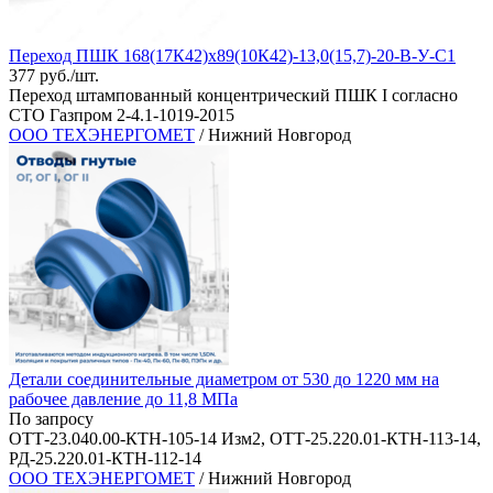
Переход ПШК 168(17К42)х89(10К42)-13,0(15,7)-20-В-У-C1
377 руб./шт.
Переход штампованный концентрический ПШК I согласно
СТО Газпром 2-4.1-1019-2015
ООО ТЕХЭНЕРГОМЕТ
/ Нижний Новгород
Детали соединительные диаметром от 530 до 1220 мм на
рабочее давление до 11,8 МПа
По запросу
ОТТ-23.040.00-КТН-105-14 Изм2, ОТТ-25.220.01-КТН-113-14,
РД-25.220.01-КТН-112-14
ООО ТЕХЭНЕРГОМЕТ
/ Нижний Новгород