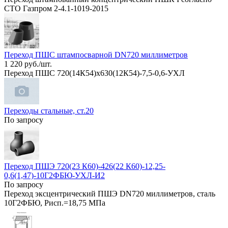
СТО Газпром 2-4.1-1019-2015
Переход ПШС штампосварной DN720 миллиметров
1 220 руб./шт.
Переход ПШС 720(14К54)х630(12К54)-7,5-0,6-УХЛ
Переходы стальные, ст.20
По запросу
Переход ПШЭ 720(23 К60)-426(22 К60)-12,25-
0,6(1,47)-10Г2ФБЮ-УХЛ-И2
По запросу
Переход эксцентрический ПШЭ DN720 миллиметров, сталь
10Г2ФБЮ, Рисп.=18,75 МПа