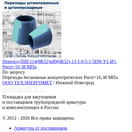
Переход ПШ 114(8К52)х89(6К52)-13,1-0,5-1,5DN-У1-И1,
Рисп=16,38 МПа
По запросу
Переходы бесшовные концентрические Рисп=16,38 МПа
ООО ТЕХЭНЕРГОМЕТ
/ Нижний Новгород
Площадка для закупщиков
и поставщиков трубопровдной арматуры
и комплектующих в России
© 2012 - 2026 Все права защищены.
Арматура от поставщиков