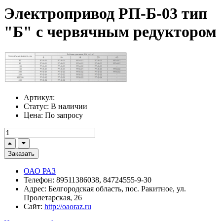
Электропривод РП-Б-03 тип
"Б" с червячным редуктором
Артикул:
Статус:
В наличии
Цена:
По запросу
Заказать
ОАО РАЗ
Телефон:
89511386038, 84724555-9-30
Адрес:
Белгородская область, пос. Ракитное, ул.
Пролетарская, 26
Сайт:
http://oaoraz.ru