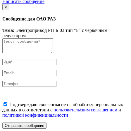
Написать сообщение
×
Сообщение для ОАО РАЗ
Тема:
Электропривод РП-Б-03 тип "Б" с червячным
редуктором
Подтверждаю свое согласие на обработку персональных
данных в соответствии с
пользовательским соглашением
и
политикой конфиденциальности
Отправить сообщение