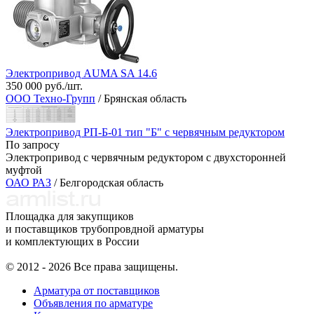
Электропривод AUMA SA 14.6
350 000 руб./шт.
ООО Техно-Групп
/ Брянская область
Электропривод РП-Б-01 тип "Б" с червячным редуктором
По запросу
Электропривод с червячным редуктором с двухсторонней
муфтой
ОАО РАЗ
/ Белгородская область
Площадка для закупщиков
и поставщиков трубопровдной арматуры
и комплектующих в России
© 2012 - 2026 Все права защищены.
Арматура от поставщиков
Объявления по арматуре