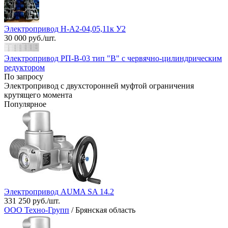
Электропривод Н-А2-04,05,11к У2
30 000 руб./шт.
Электропривод РП-В-03 тип "В" с червячно-цилиндрическим
редуктором
По запросу
Электропривод с двухсторонней муфтой ограничения
крутящего момента
Популярное
Электропривод AUMA SA 14.2
331 250 руб./шт.
ООО Техно-Групп
/ Брянская область