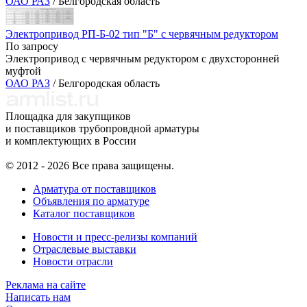
ОАО РАЗ
/ Белгородская область
Электропривод РП-Б-02 тип "Б" с червячным редуктором
По запросу
Электропривод с червячным редуктором с двухсторонней
муфтой
ОАО РАЗ
/ Белгородская область
Площадка для закупщиков
и поставщиков трубопровдной арматуры
и комплектующих в России
© 2012 - 2026 Все права защищены.
Арматура от поставщиков
Объявления по арматуре
Каталог поставщиков
Новости и пресс-релизы компаний
Отраслевые выставки
Новости отрасли
Реклама на сайте
Написать нам