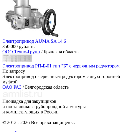
Электропривод AUMA SA 14.6
350 000 руб./шт.
ООО Техно-Групп
/ Брянская область
Электропривод РП-Б-01 тип "Б" с червячным редуктором
По запросу
Электропривод с червячным редуктором с двухсторонней
муфтой
ОАО РАЗ
/ Белгородская область
Площадка для закупщиков
и поставщиков трубопровдной арматуры
и комплектующих в России
© 2012 - 2026 Все права защищены.