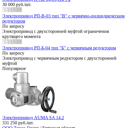
30 000 руб./шт.
Электропривод РП-В-03 тип "В" с червячно-цилиндрическим
редуктором
По запросу
Электропривод с двухсторонней муфтой ограничения
крутящего момента
Электропривод РП-Б-04 тип "Б" с червячным редуктором
По запросу
Электропривод с червячным редуктором с двухсторонней
муфтой
Популярное
Электропривод AUMA SA 14.2
331 250 руб./шт.
ООО Техно-Групп
/ Брянская область