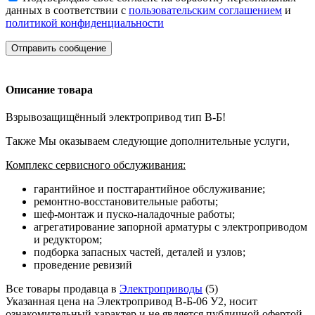
данных в соответствии с
пользовательским соглашением
и
политикой конфиденциальности
Отправить сообщение
Описание товара
Взрывозащищённый электропривод тип В-Б!
Также Мы оказываем следующие дополнительные услуги,
Комплекс сервисного обслуживания:
гарантийное и постгарантийное обслуживание;
ремонтно-восстановительные работы;
шеф-монтаж и пуско-наладочные работы;
агрегатирование запорной арматуры с электроприводом
и редуктором;
подборка запасных частей, деталей и узлов;
проведение ревизий
Все товары продавца в
Электроприводы
(5)
Указанная цена на Электропривод В-Б-06 У2, носит
ознакомительный характер и не является публичной офертой,