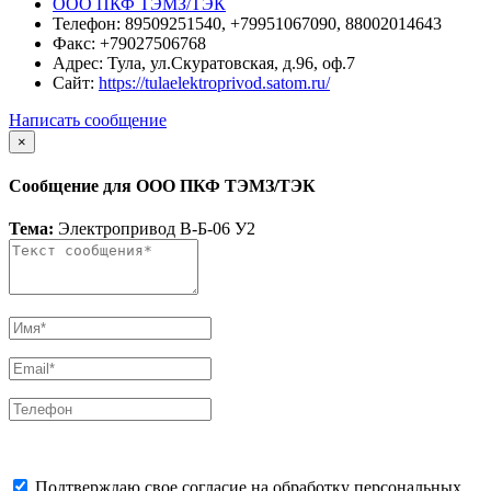
ООО ПКФ ТЭМЗ/ТЭК
Телефон:
89509251540, +79951067090, 88002014643
Факс:
+79027506768
Адрес:
Тула, ул.Скуратовская, д.96, оф.7
Сайт:
https://tulaelektroprivod.satom.ru/
Написать сообщение
×
Сообщение для ООО ПКФ ТЭМЗ/ТЭК
Тема:
Электропривод В-Б-06 У2
Подтверждаю свое согласие на обработку персональных