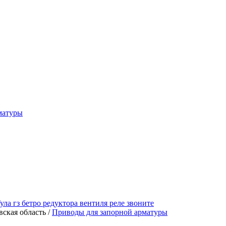
матуры
 гз бетро редуктора вентиля реле звоните
вская область /
Приводы для запорной арматуры