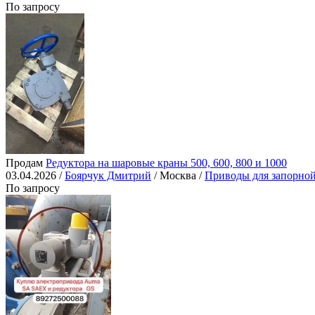
По запросу
Продам
Редуктора на шаровые краны 500, 600, 800 и 1000
03.04.2026 /
Боярчук Дмитрий
/ Москва /
Приводы для запорно
По запросу