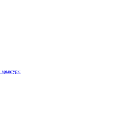
й арматуры