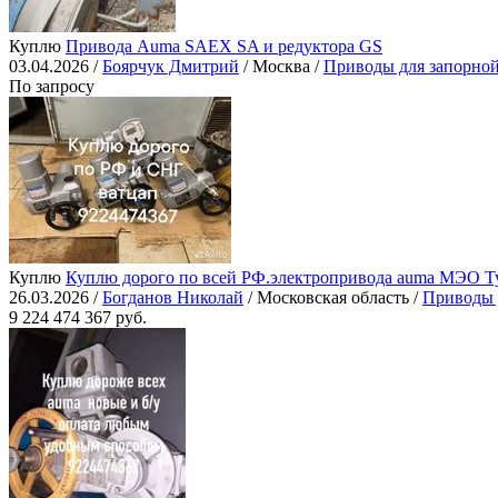
Куплю
Привода Auma SAEX SA и редуктора GS
03.04.2026 /
Боярчук Дмитрий
/ Москва /
Приводы для запорно
По запросу
Куплю
Куплю дорого по всей РФ.электропривода auma МЭО Тул
26.03.2026 /
Богданов Николай
/ Московская область /
Приводы 
9 224 474 367 руб.