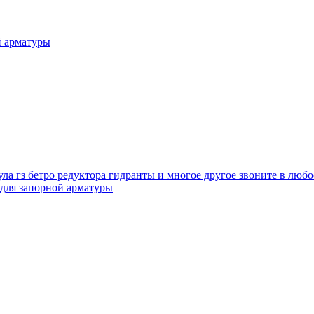
й арматуры
а гз бетро редуктора гидранты и многое другое звоните в любо
для запорной арматуры