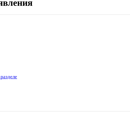
явления
 разделе