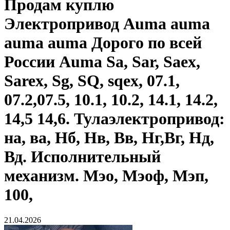
Продам
куплю
Электропривод Auma auma
auma auma Дорого по всей
России Auma Sa, Sar, Saex,
Sarex, Sg, SQ, sqex, 07.1,
07.2,07.5, 10.1, 10.2, 14.1, 14.2,
14,5 14,6. Тулаэлектропривод:
на, ва, Нб, Нв, Вв, Нг,Вг, Нд,
Вд. Исполнительный
механизм. Мэо, Мэоф, Мэп,
100,
21.04.2026