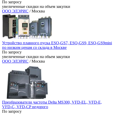
По запросу
увеличенные скидки на объем закупки
ООО ЭЛЭРИС
/ Москва
Устройство плавного пуска ESQ-GS7, ESQ-GS9, ESQ-GS9mini
по низким ценам со склада в Москве
По запросу
увеличенные скидки на обьем закупки
ООО ЭЛЭРИС
/ Москва
Преобразователи частоты Delta MS300, VFD-EL, VFD-E,
VFD-C, VFD-CP недорого
По запросу