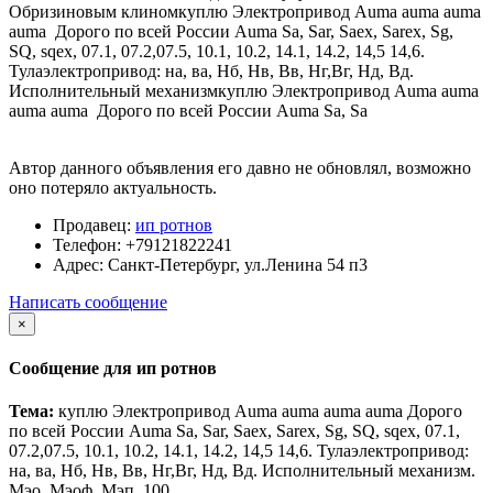
Обризиновым клиномкуплю Электропривод Auma auma auma
auma Дорого по всей России Auma Sa, Sar, Saex, Sarex, Sg,
SQ, sqex, 07.1, 07.2,07.5, 10.1, 10.2, 14.1, 14.2, 14,5 14,6.
Тулаэлектропривод: на, ва, Нб, Нв, Вв, Нг,Вг, Нд, Вд.
Исполнительный механизмкуплю Электропривод Auma auma
auma auma Дорого по всей России Auma Sa, Sa
Автор данного объявления его давно не обновлял, возможно
оно потеряло актуальность.
Продавец:
ип ротнов
Телефон:
+79121822241
Адрес:
Санкт-Петербург, ул.Ленина 54 п3
Написать сообщение
×
Сообщение для ип ротнов
Тема:
куплю Электропривод Auma auma auma auma Дорого
по всей России Auma Sa, Sar, Saex, Sarex, Sg, SQ, sqex, 07.1,
07.2,07.5, 10.1, 10.2, 14.1, 14.2, 14,5 14,6. Тулаэлектропривод:
на, ва, Нб, Нв, Вв, Нг,Вг, Нд, Вд. Исполнительный механизм.
Мэо, Мэоф, Мэп, 100,