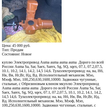
Цена:
45 000 руб.
Тип:
Продам
Состояние:
Новое
куплю Электропривод Auma auma auma auma Дорого по всей
России Auma Sa, Sar, Saex, Sarex, Sg, SQ, sqex, 07.1, 07.2,07.5,
10.1, 10.2, 14.1, 14.2, 14,5 14,6. Тулаэлектропривод: на, ва, Нб,
Нв, Вв, Нг,Вг, Нд, Вд. Исполнительный механизм. Мэо,
Мэоф, Мэп, 100,250,630,1600,10000. Задвижки чугунные,
стальные, с Обризиновым клином мкуплю Электропривод
Auma auma auma auma Дорого по всей России Auma Sa, Sar,
Saex, Sarex, Sg, SQ, sqex, 07.1, 07.2,07.5, 10.1, 10.2, 14.1, 14.2,
14,5 14,6. Тулаэлектропривод: на, ва, Нб, Нв, Вв, Нг,Вг, Нд,
Вд. Исполнительный механизм. Мэо, Мэоф, Мэп,
100,250,630,1600,10000. Задвижки чугунные, стальные, с