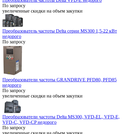
Преобразователь частоты Delta VFD-E недорого
По запросу
увеличенные скидки на объем закупки
Преобразователь частоты Delta серии MS300 1,5-22 кВт
недорого
По запросу
Преобразователи частоты GRANDRIVE PFD80, PFD85
недорого
По запросу
увеличенные скидки на объем закупки
Преобразователи частоты Delta MS300, VFD-EL, VFD-E,
VFD-C, VFD-CP недорого
По запросу
увеличенные скидки на объем закупки