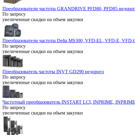
Преобразователи частоты GRANDRIVE PFD80, PFD85 недоро
По запросу
увеличенные скидки на объем закупки
Преобразователи частоты Delta MS300, VFD-EL, VFD-E, VFD-
По запросу
увеличенные скидки на объем закупки
Преобразователь частоты INVT GD290 недорого
По запросу
увеличенные скидки на объем закупки
Частотный преобразователь INSTART LCI, INPRIME, INPRIM
По запросу
увеличенные скидки на обьем закупки