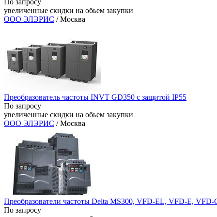
По запросу
увеличенные скидки на обьем закупки
ООО ЭЛЭРИС
/ Москва
Преобразователь частоты INVT GD350 с защитой IP55
По запросу
увеличенные скидки на обьем закупки
ООО ЭЛЭРИС
/ Москва
Преобразователи частоты Delta MS300, VFD-EL, VFD-E, VFD-
По запросу