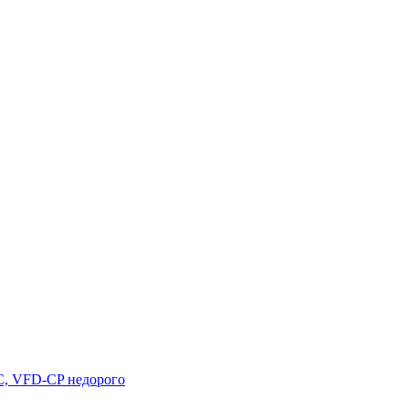
C, VFD-CP недорого