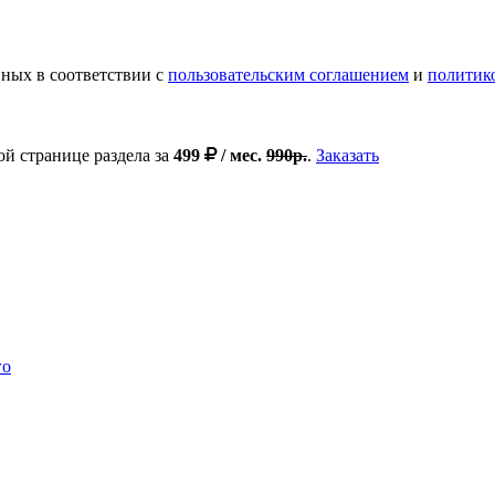
ных в соответствии с
пользовательским соглашением
и
политик
ой странице раздела за
499
/ мес.
990р.
.
Заказать
го