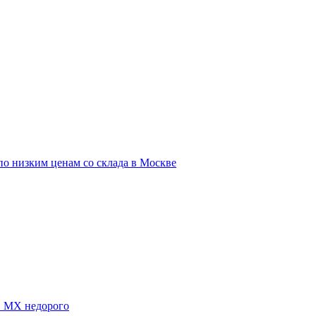
о низким ценам со склада в Москве
E MX недорого