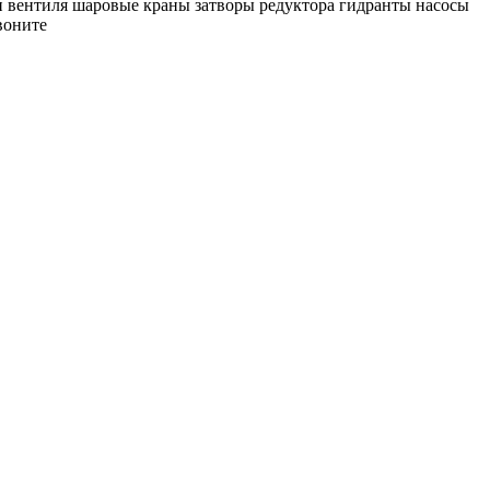
и вентиля шаровые краны затворы редуктора гидранты насосы
воните