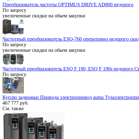
Преобразователь частоты OPTIMUS DRIVE AD800 недорого
По запросу
увеличенные скидки на обьем закупки
Частотный преобразователь ESQ-760 оперативно недорого ски
По запросу
увеличенные скидки на обьем закупки
Частотный преобразователь ESQ F 190, ESQ F 190s недорого С
По запросу
Куплю задвижки Привода электропривод auma Тулаэлектропри
467 777 руб.
См. также