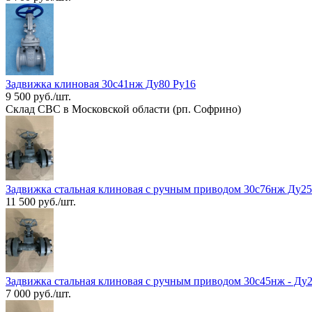
Задвижка клиновая 30с41нж Ду80 Ру16
9 500 руб./шт.
Склад СВС в Московской области (рп. Софрино)
Задвижка стальная клиновая с ручным приводом 30с76нж Ду25
11 500 руб./шт.
Задвижка стальная клиновая с ручным приводом 30с45нж - Ду
7 000 руб./шт.