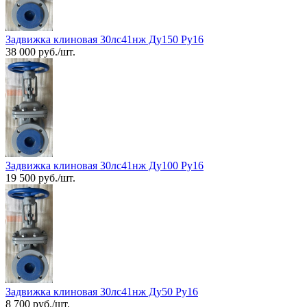
Задвижка клиновая 30лс41нж Ду150 Ру16
38 000 руб./шт.
Задвижка клиновая 30лс41нж Ду100 Ру16
19 500 руб./шт.
Задвижка клиновая 30лс41нж Ду50 Ру16
8 700 руб./шт.