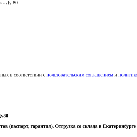
 - Ду 80
ных в соответствии с
пользовательским соглашением
и
политик
Ду80
ов (паспорт, гарантия). Отгрузка со склада в Екатеринбурге 