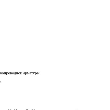
бопроводной арматуры.
и