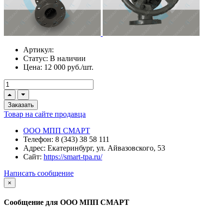
Артикул:
Статус:
В наличии
Цена:
12 000 руб./шт.
Заказать
Товар на сайте продавца
ООО МПП СМАРТ
Телефон:
8 (343) 38 58 111
Адрес:
Екатеринбург, ул. Айвазовского, 53
Сайт:
https://smart-tpa.ru/
Написать сообщение
×
Сообщение для ООО МПП СМАРТ