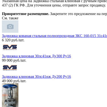
Указанная цена на Задвижка стальная клиновая с ручным прив
437 (2) ГК РФ. Для уточнения цены, отправте запрос продавцу.
Приоритетное размещение.
Закрепите это предложение на пер
См. также
Задвижка кованая стальная полнопроходная ЗКС 160-015 31с41н
6 320 руб./шт.
Задвижка клиновая 30лс41нж Ду300 Ру16
99 000 руб./шт.
Задвижка клиновая 30лс41нж Ду200 Ру16
49 000 руб./шт.