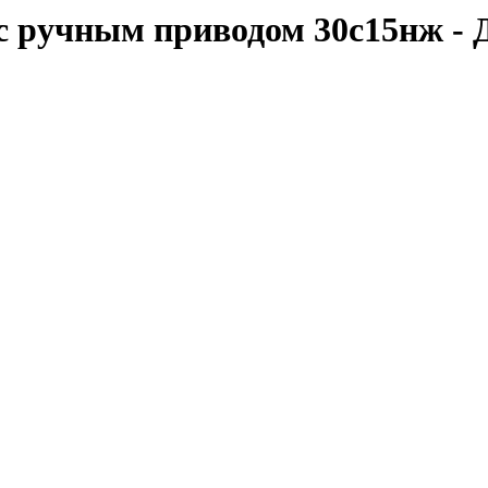
с ручным приводом 30c15нж - 