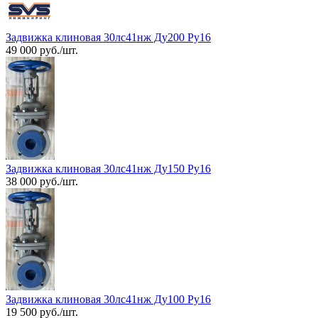
Задвижка клиновая 30лс41нж Ду200 Ру16
49 000 руб./шт.
Задвижка клиновая 30лс41нж Ду150 Ру16
38 000 руб./шт.
Задвижка клиновая 30лс41нж Ду100 Ру16
19 500 руб./шт.