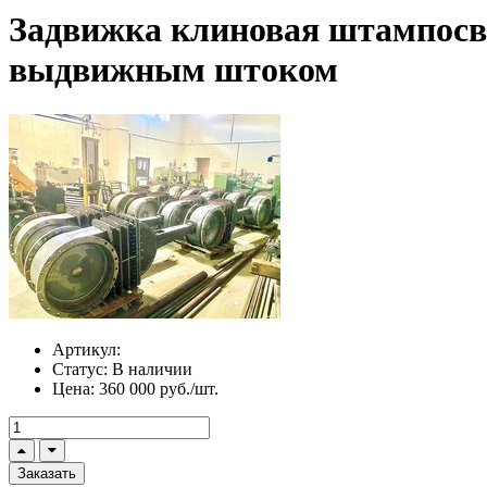
Задвижка клиновая штампосва
выдвижным штоком
Артикул:
Статус:
В наличии
Цена:
360 000 руб./шт.
Заказать