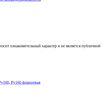
осит ознакомительный характер и не является публичной
Ру100, Ру160 фланцевая