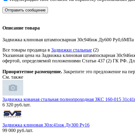
Отправить сообщение
Описание товара
Задвижка клиновая штампосварная 30с946нж Ду600 Ру0,6МПа 
Все товары продавца в
Задвижки стальные
(2)
Указанная цена на Задвижка клиновая штампосварная 30с946н
офертой, определяемой положениями Статьи 437 (2) ГК РФ. Для
Приоритетное размещение.
Закрепите это предложение на пер
См. также
Задвижка кованая стальная полнопроходная ЗКС 160-015 31с41н
6 320 руб./шт.
Задвижка клиновая 30лс41нж Ду300 Ру16
99 000 руб./шт.