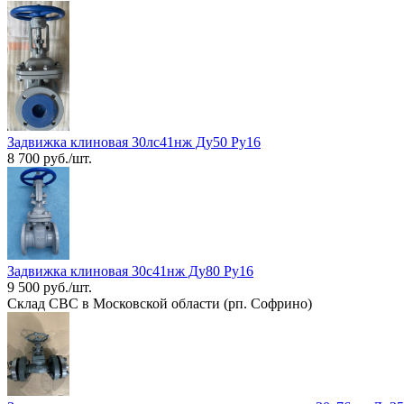
Задвижка клиновая 30лс41нж Ду50 Ру16
8 700 руб./шт.
Задвижка клиновая 30с41нж Ду80 Ру16
9 500 руб./шт.
Склад СВС в Московской области (рп. Софрино)