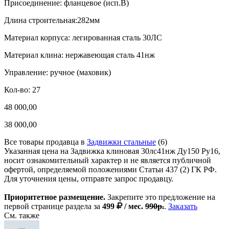
Присоединение: фланцевое (исп.В)
Длина строительная:282мм
Материал корпуса: легированная сталь 30ЛС
Материал клина: нержавеющая сталь 41нж
Управление: ручное (маховик)
Кол-во: 27
48 000,00
38 000,00
Все товары продавца в
Задвижки стальные
(6)
Указанная цена на Задвижка клиновая 30лс41нж Ду150 Ру16,
носит ознакомительный характер и не является публичной
офертой, определяемой положениями Статьи 437 (2) ГК РФ.
Для уточнения цены, отправте запрос продавцу.
Приоритетное размещение.
Закрепите это предложение на
первой странице раздела за
499
/ мес.
990р.
.
Заказать
См. также