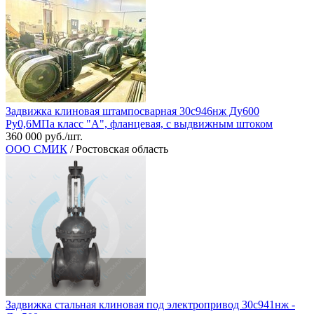
Задвижка клиновая штампосварная 30с946нж Ду600
Ру0,6МПа класс "А", фланцевая, с выдвижным штоком
360 000 руб./шт.
ООО СМИК
/ Ростовская область
Задвижка стальная клиновая под электропривод 30с941нж -