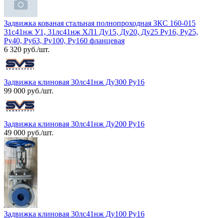
Задвижка кованая стальная полнопроходная ЗКС 160-015
31с41нж У1, 31лс41нж ХЛ1 Ду15, Ду20, Ду25 Ру16, Ру25,
Ру40, Ру63, Ру100, Ру160 фланцевая
6 320 руб./шт.
Задвижка клиновая 30лс41нж Ду300 Ру16
99 000 руб./шт.
Задвижка клиновая 30лс41нж Ду200 Ру16
49 000 руб./шт.
Задвижка клиновая 30лс41нж Ду100 Ру16