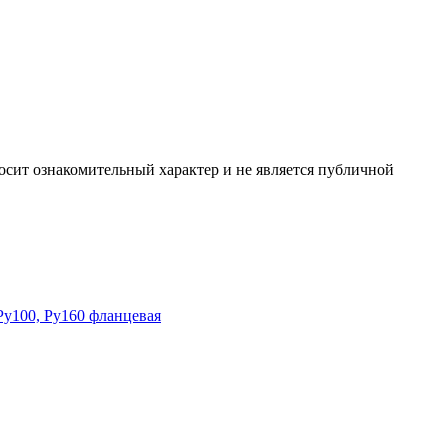
сит ознакомительный характер и не является публичной
Ру100, Ру160 фланцевая