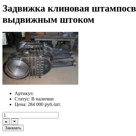
Задвижка клиновая штампосва
выдвижным штоком
Артикул:
Статус:
В наличии
Цена:
284 000 руб./шт.
Заказать