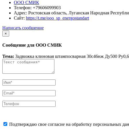
ООО СМИК
Телефон:
+79606099903
Адрес:
Ростовская область, Луганская Народная Республи
Сайт:
https://t.me/ooo_sp_energostandart
Написать сообщение
×
Сообщение для ООО СМИК
Тема:
Задвижка клиновая штампосварная 30с46нж Ду500 Ру0,6
Подтверждаю свое согласие на обработку персональных дан