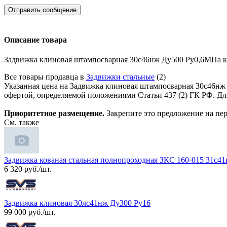
Отправить сообщение
Описание товара
Задвижка клиновая штампосварная 30с46нж Ду500 Ру0,6МПа к
Все товары продавца в
Задвижки стальные
(2)
Указанная цена на Задвижка клиновая штампосварная 30с46нж 
офертой, определяемой положениями Статьи 437 (2) ГК РФ. Для
Приоритетное размещение.
Закрепите это предложение на пер
См. также
Задвижка кованая стальная полнопроходная ЗКС 160-015 31с41н
6 320 руб./шт.
Задвижка клиновая 30лс41нж Ду300 Ру16
99 000 руб./шт.