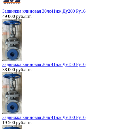
Задвижка клиновая 30лс41нж Ду200 Ру16
49 000 руб./шт.
Задвижка клиновая 30лс41нж Ду150 Ру16
38 000 руб./шт.
Задвижка клиновая 30лс41нж Ду100 Ру16
19 500 руб./шт.