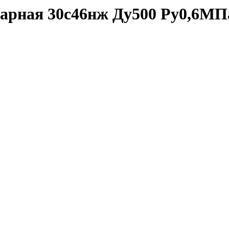
рная 30с46нж Ду500 Ру0,6МПа 