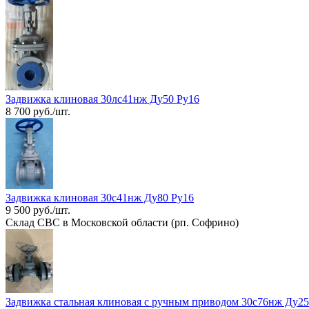
Задвижка клиновая 30лс41нж Ду50 Ру16
8 700 руб./шт.
Задвижка клиновая 30с41нж Ду80 Ру16
9 500 руб./шт.
Склад СВС в Московской области (рп. Софрино)
Задвижка стальная клиновая с ручным приводом 30с76нж Ду25