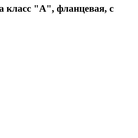
класс "А", фланцевая, с