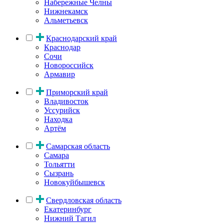
Набережные Челны
Нижнекамск
Альметьевск
Краснодарский край
Краснодар
Сочи
Новороссийск
Армавир
Приморский край
Владивосток
Уссурийск
Находка
Артём
Самарская область
Самара
Тольятти
Сызрань
Новокуйбышевск
Свердловская область
Екатеринбург
Нижний Тагил