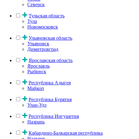
Северск
Тульская область
Тула
Новомосковск
Ульяновская область
Ульяновск
Димитровград
Ярославская область
Ярославль
Рыбинск
Республика Адыгея
Майкоп
Республика Бурятия
Улан-Удэ
Республика Ингушетия
Назрань
Кабардино-Балкарская республика
Нальчик