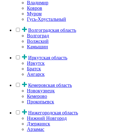
Владимир
Ковров
Муром
Гусь-Хрустальный
Волгоградская область
Волгоград
Волжский
Камышин
Иркутская область
Иркутск
Братск
Ангарск
Кемеровская область
Новокузнецк
Кемерово
Прокопьевск
Нижегородская область
Нижний Новгород
Дзержинск
Арзамас