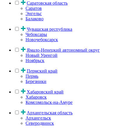
Саратовская область
Саратов
Энгельс
Балаково
Чувашская республика
Чебоксары
Новочебоксарск
Ямало-Ненецкий автономный округ
Новый Уренгой
Ноябрьск
Пермский край
Пермь
Березники
Хабаровский край
Хабаровск
Комсомольск-на-Амуре
Архангельская область
Архангельск
Северодвинск