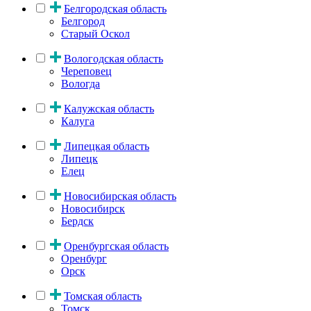
Белгородская область
Белгород
Старый Оскол
Вологодская область
Череповец
Вологда
Калужская область
Калуга
Липецкая область
Липецк
Елец
Новосибирская область
Новосибирск
Бердск
Оренбургская область
Оренбург
Орск
Томская область
Томск