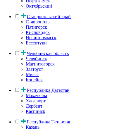
Нефтекамск
Октябрьский
Ставропольский край
Ставрополь
Пятигорск
Кисловодск
Невинномысск
Ессентуки
Челябинская область
Челябинск
Магнитогорск
Златоуст
Миасс
Копейск
Республика Дагестан
Махачкала
Хасавюрт
Дербент
Каспийск
Республика Татарстан
Казань