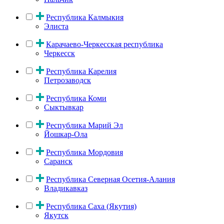
Республика Калмыкия
Элиста
Карачаево-Черкесская республика
Черкесск
Республика Карелия
Петрозаводск
Республика Коми
Сыктывкар
Республика Марий Эл
Йошкар-Ола
Республика Мордовия
Саранск
Республика Северная Осетия-Алания
Владикавказ
Республика Саха (Якутия)
Якутск