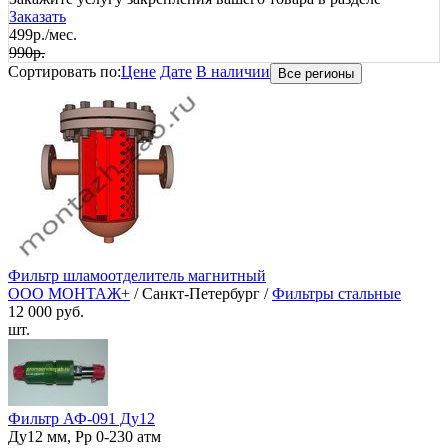
Заказать
499р./мес.
990р.
Сортировать по:
Цене
Дате
В наличии
Все регионы
Фильтр шламоотделитель магнитный
ООО МОНТАЖ+
/ Санкт-Петербург /
Фильтры стальные
12 000 руб.
шт.
Фильтр АФ-091 Ду12
Ду12 мм, Рр 0-230 атм