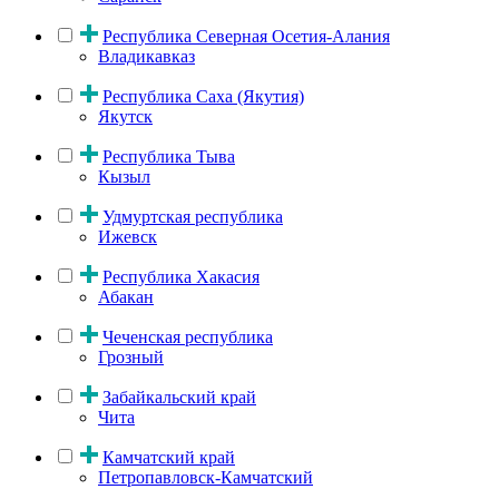
Республика Северная Осетия-Алания
Владикавказ
Республика Саха (Якутия)
Якутск
Республика Тыва
Кызыл
Удмуртская республика
Ижевск
Республика Хакасия
Абакан
Чеченская республика
Грозный
Забайкальский край
Чита
Камчатский край
Петропавловск-Камчатский