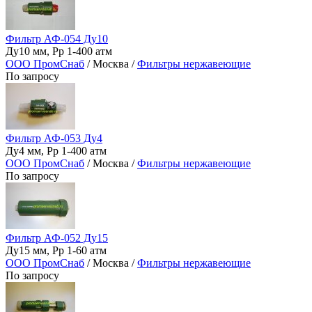
Фильтр АФ-054 Ду10
Ду10 мм, Рр 1-400 атм
ООО ПромСнаб
/ Москва /
Фильтры нержавеющие
По запросу
Фильтр АФ-053 Ду4
Ду4 мм, Рр 1-400 атм
ООО ПромСнаб
/ Москва /
Фильтры нержавеющие
По запросу
Фильтр АФ-052 Ду15
Ду15 мм, Рр 1-60 атм
ООО ПромСнаб
/ Москва /
Фильтры нержавеющие
По запросу