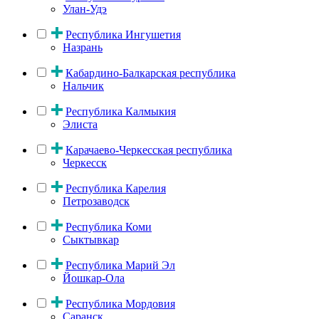
Улан-Удэ
Республика Ингушетия
Назрань
Кабардино-Балкарская республика
Нальчик
Республика Калмыкия
Элиста
Карачаево-Черкесская республика
Черкесск
Республика Карелия
Петрозаводск
Республика Коми
Сыктывкар
Республика Марий Эл
Йошкар-Ола
Республика Мордовия
Саранск