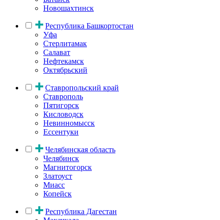
Новошахтинск
Республика Башкортостан
Уфа
Стерлитамак
Салават
Нефтекамск
Октябрьский
Ставропольский край
Ставрополь
Пятигорск
Кисловодск
Невинномысск
Ессентуки
Челябинская область
Челябинск
Магнитогорск
Златоуст
Миасс
Копейск
Республика Дагестан