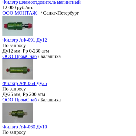
Фильтр шламоотделитель магнитный
12 000 руб./шт.
ООО МОНТАЖ+
/ Санкт-Петербург
Фильтр АФ-091 Ду12
По запросу
Ду12 мм, Рр 0-230 атм
ООО ПромСнаб
/ Балашиха
Фильтр АФ-064 Ду25
По запросу
Ду25 мм, Рр 200 атм
ООО ПромСнаб
/ Балашиха
Фильтр АФ-060 Ду10
По запросу