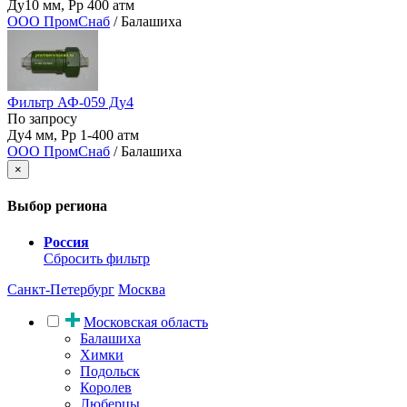
Ду10 мм, Рр 400 атм
ООО ПромСнаб
/ Балашиха
Фильтр АФ-059 Ду4
По запросу
Ду4 мм, Рр 1-400 атм
ООО ПромСнаб
/ Балашиха
×
Выбор региона
Россия
Сбросить фильтр
Санкт-Петербург
Москва
Московская область
Балашиха
Химки
Подольск
Королев
Люберцы