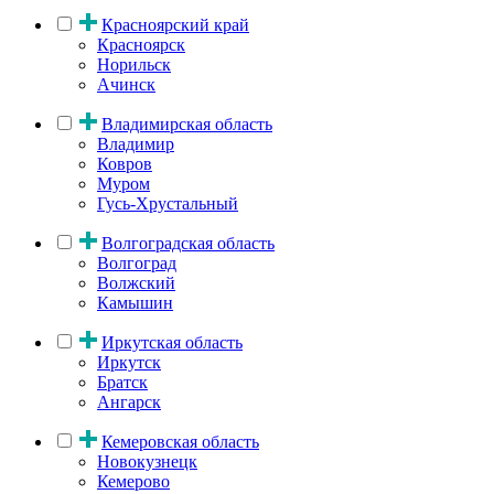
Красноярский край
Красноярск
Норильск
Ачинск
Владимирская область
Владимир
Ковров
Муром
Гусь-Хрустальный
Волгоградская область
Волгоград
Волжский
Камышин
Иркутская область
Иркутск
Братск
Ангарск
Кемеровская область
Новокузнецк
Кемерово