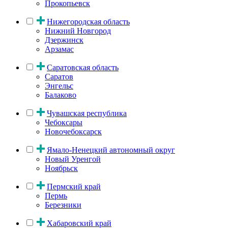
Прокопьевск
Нижегородская область
Нижний Новгород
Дзержинск
Арзамас
Саратовская область
Саратов
Энгельс
Балаково
Чувашская республика
Чебоксары
Новочебоксарск
Ямало-Ненецкий автономный округ
Новый Уренгой
Ноябрьск
Пермский край
Пермь
Березники
Хабаровский край