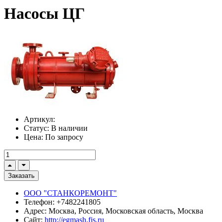
Насосы ЦГ
Артикул:
Статус:
В наличии
Цена:
По запросу
Заказать
ООО "СТАНКОРЕМОНТ"
Телефон:
+7482241805
Адрес:
Москва, Россия, Московская область, Москва
Сайт:
http://egmash.fis.ru