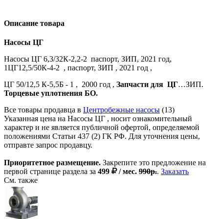
Описание товара
Насосы ЦГ
Насосы ЦГ 6,3/32К-2,2-2 паспорт, ЗИП, 2021 год,
1ЦГ12,5/50К-4-2 , паспорт, ЗИП , 2021 год ,
ЦГ 50/12,5 К-5,5Б - 1 , 2000 год ,
Запчасти для ЦГ
…ЗИП.
Торцевые уплотнения БО.
Все товары продавца в
Центробежные насосы
(13)
Указанная цена на Насосы ЦГ , носит ознакомительный
характер и не является публичной офертой, определяемой
положениями Статьи 437 (2) ГК РФ. Для уточнения цены,
отправте запрос продавцу.
Приоритетное размещение.
Закрепите это предложение на
первой странице раздела за
499
/ мес.
990р.
.
Заказать
См. также