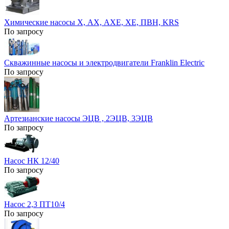
Химические насосы Х, АХ, АХЕ, ХЕ, ПВН, KRS
По запросу
Скважинные насосы и электродвигатели Franklin Electric
По запросу
Артезианские насосы ЭЦВ , 2ЭЦВ, 3ЭЦВ
По запросу
Насос НК 12/40
По запросу
Насос 2,3 ПТ10/4
По запросу