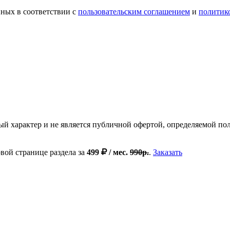
ных в соответствии с
пользовательским соглашением
и
политик
ный характер и не является публичной офертой, определяемой п
вой странице раздела за
499
/ мес.
990р.
.
Заказать