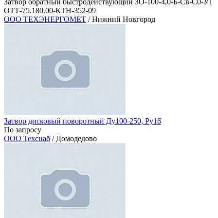
Затвор обратный быстродействующий ЗО-100-4,0-Б-Св-С0-У1
ОТТ-75.180.00-КТН-352-09
ООО ТЕХЭНЕРГОМЕТ
/ Нижний Новгород
Затвор дисковый поворотный Ду100-250, Ру16
По запросу
ООО Техснаб
/ Домодедово