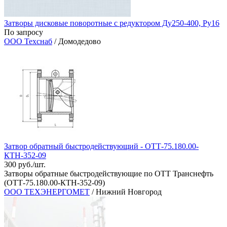
Затворы дисковые поворотные с редуктором Ду250-400, Ру16
По запросу
ООО Техснаб
/ Домодедово
Затвор обратный быстродействующий - ОТТ-75.180.00-
КТН-352-09
300 руб./шт.
Затворы обратные быстродействующие по ОТТ Транснефть
(ОТТ-75.180.00-КТН-352-09)
ООО ТЕХЭНЕРГОМЕТ
/ Нижний Новгород