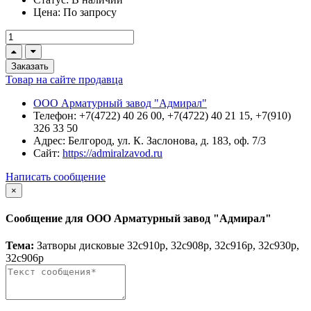
Цена:
По запросу
Заказать
Товар на сайте продавца
ООО Арматурный завод "Адмирал"
Телефон:
+7(4722) 40 26 00, +7(4722) 40 21 15, +7(910)
326 33 50
Адрес:
Белгород, ул. К. Заслонова, д. 183, оф. 7/3
Сайт:
https://admiralzavod.ru
Написать сообщение
×
Сообщение для ООО Арматурный завод "Адмирал"
Тема:
Затворы дисковые 32с910р, 32с908р, 32с916р, 32с930р,
32с906р