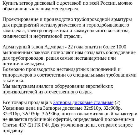
Купить затвор дисковый с доставкой по всей России, можно
обратившись к нашим менеджерам.
Проектирование и производство трубопроводной арматуры
для предприятий металлургического и горнодобывающего
комплекса, электроэнергетики и коммунального хозяйства,
химической и нефтегазовой отрасли.
Арматурный завод Адмирал - 22 года опыта и более 1000
выполненных заказов позволяют нам создавать оборудование
для трубопроводов, решая самые нестандартные или
нетипичные задачи.
Возможно производство нестандартных исполнений и
типоразмеров в соответствии со специальными требованиями
заказчика.
Мы выпускаем аналоги оборудования европейских
производителей из отечественного сырья.
Все товары продавца в
Затворы дисковые стальные
(2)
Указанная цена на Затворы дисковые 32с910р, 32с908р,
32с916р, 32с930р, 32с906р, носит ознакомительный характер и
не является публичной офертой, определяемой положениями
Статьи 437 (2) ГК РФ. Для уточнения цены, отправте запрос
продавцу.