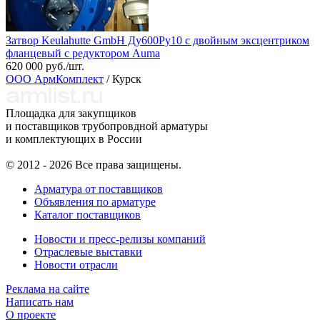
Затвор Keulahutte GmbH Ду600Ру10 с двойным эксцентриком
фланцевый с редуктором Аumа
620 000 руб./шт.
ООО АрмКомплект
/ Курск
Площадка для закупщиков
и поставщиков трубопровдной арматуры
и комплектующих в России
© 2012 - 2026 Все права защищены.
Арматура от поставщиков
Объявления по арматуре
Каталог поставщиков
Новости и пресс-релизы компаний
Отраслевые выставки
Новости отрасли
Реклама на сайте
Написать нам
О проекте