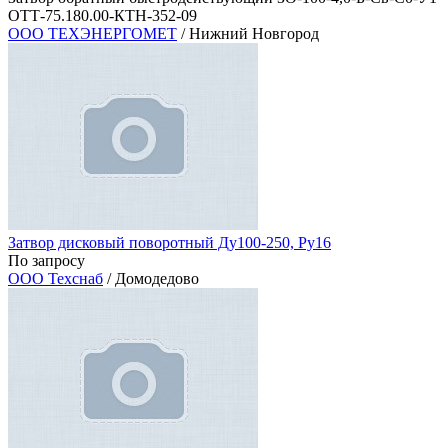
ОТТ-75.180.00-КТН-352-09
ООО ТЕХЭНЕРГОМЕТ
/ Нижний Новгород
Затвор дисковый поворотный Ду100-250, Ру16
По запросу
ООО Техснаб
/ Домодедово