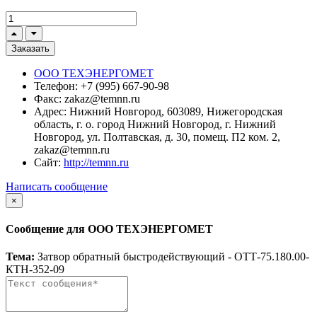
Заказать
ООО ТЕХЭНЕРГОМЕТ
Телефон:
+7 (995) 667-90-98
Факс:
zakaz@temnn.ru
Адрес:
Нижний Новгород, 603089, Нижегородская
область, г. о. город Нижний Новгород, г. Нижний
Новгород, ул. Полтавская, д. 30, помещ. П2 ком. 2,
zakaz@temnn.ru
Сайт:
http://temnn.ru
Написать сообщение
×
Сообщение для ООО ТЕХЭНЕРГОМЕТ
Тема:
Затвор обратный быстродействующий - ОТТ-75.180.00-
КТН-352-09