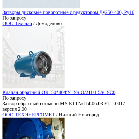
Затворы дисковые поворотные с редуктором Ду250-400, Ру16
По запросу
ООО Техснаб
/ Домодедово
Клапан обратный ОК150*40ФУ1Ун-О/211/1-5/н-УС0
По запросу
Затвор обратный согласно МУ ЕТТ№ П4-06.03 ЕТТ-0017
версия 2.00
ООО ТЕХЭНЕРГОМЕТ
/ Нижний Новгород