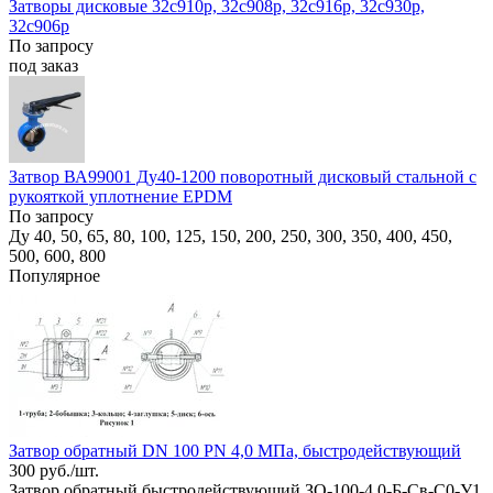
Затворы дисковые 32с910р, 32с908р, 32с916р, 32с930р,
32с906р
По запросу
под заказ
Затвор ВА99001 Ду40-1200 поворотный дисковый стальной с
рукояткой уплотнение EPDM
По запросу
Ду 40, 50, 65, 80, 100, 125, 150, 200, 250, 300, 350, 400, 450,
500, 600, 800
Популярное
Затвор обратный DN 100 PN 4,0 МПа, быстродействующий
300 руб./шт.
Затвор обратный быстродействующий ЗО-100-4,0-Б-Св-С0-У1