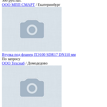
500 руб./шт.
ООО МПП СМАРТ
/ Екатеринбург
Втулка под фланец ПЭ100 SDR17 DN110 мм
По запросу
ООО Техснаб
/ Домодедово