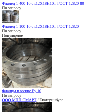
Фланец 1-400-16 ст.12Х18Н10Т ГОСТ 12820-80
По запросу
Фланец 1-100-16 ст.12Х18Н10Т ГОСТ 12820
По запросу
Популярное
Фланцы плоские Ру 10
По запросу
ООО МПП СМАРТ
/ Екатеринбург