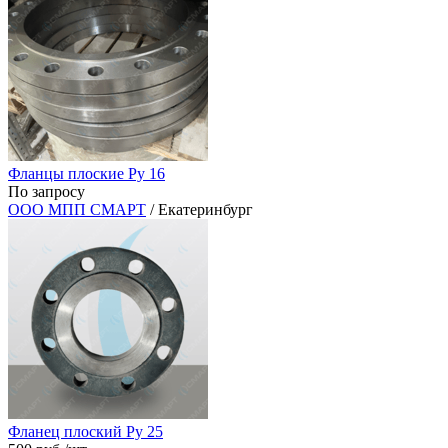
Фланцы плоские Ру 16
По запросу
ООО МПП СМАРТ
/ Екатеринбург
Фланец плоский Ру 25