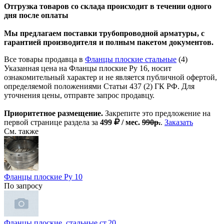
Отгрузка товаров со склада происходит в течении одного
дня после оплаты
Мы предлагаем поставки трубопроводной арматуры, с
гарантией производителя и полным пакетом документов.
Все товары продавца в
Фланцы плоские стальные
(4)
Указанная цена на Фланцы плоские Ру 16, носит
ознакомительный характер и не является публичной офертой,
определяемой положениями Статьи 437 (2) ГК РФ. Для
уточнения цены, отправте запрос продавцу.
Приоритетное размещение.
Закрепите это предложение на
первой странице раздела за
499
/ мес.
990р.
.
Заказать
См. также
Фланцы плоские Ру 10
По запросу
Фланцы плоские, стальные ст.20