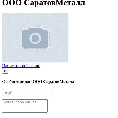
ООО СаратовМеталл
Написать сообщение
×
Сообщение для ООО СаратовМеталл