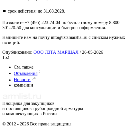
⏹️ срок действия: до 31.08.2028.
Позвоните +7 (495) 223-74-04 по бесплатному номеру 8 800
301-20-50 для консультации и быстрого оформления.
Напишите нам на почту info@lztamarshal.ru с списком нужных
позиций.
Опубликовано:
ООО ЛЗТА МАРШАЛ
/
26-05-2026
152
См. также
2
Объявления
54
Новости
компании
Площадка для закупщиков
и поставщиков трубопровдной арматуры
и комплектующих в России
© 2012 - 2026 Все права защищены.