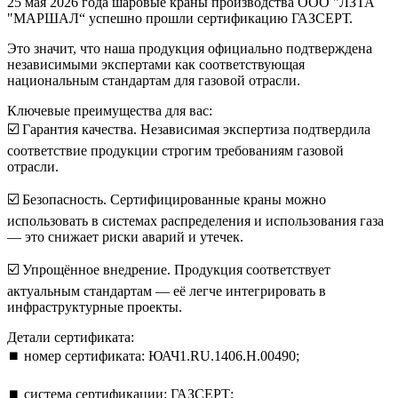
25 мая 2026 года шаровые краны производства ООО "ЛЗТА
"МАРШАЛ“ успешно прошли сертификацию ГАЗСЕРТ.
Это значит, что наша продукция официально подтверждена
независимыми экспертами как соответствующая
национальным стандартам для газовой отрасли.
Ключевые преимущества для вас:
☑️ Гарантия качества. Независимая экспертиза подтвердила
соответствие продукции строгим требованиям газовой
отрасли.
☑️ Безопасность. Сертифицированные краны можно
использовать в системах распределения и использования газа
— это снижает риски аварий и утечек.
☑️ Упрощённое внедрение. Продукция соответствует
актуальным стандартам — её легче интегрировать в
инфраструктурные проекты.
Детали сертификата:
⏹️ номер сертификата: ЮАЧ1.RU.1406.Н.00490;
⏹️ система сертификации: ГАЗСЕРТ;