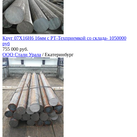
Круг 07Х16Н6 16мм с РТ-Техприемкой со склада- 1050000
руб
755 000 руб.
ООО Стали Урала
/ Екатеринбург