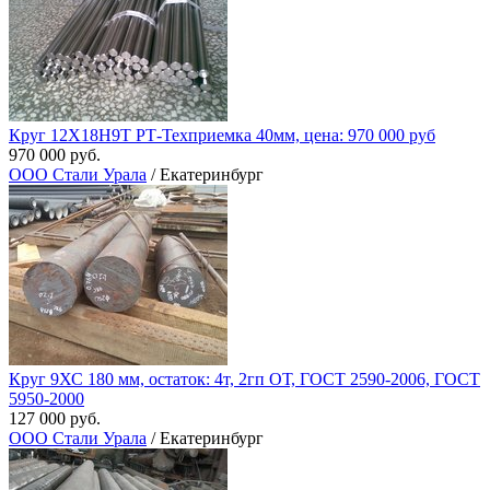
Круг 12Х18Н9Т РТ-Техприемка 40мм, цена: 970 000 руб
970 000 руб.
ООО Стали Урала
/ Екатеринбург
Круг 9ХС 180 мм, остаток: 4т, 2гп ОТ, ГОСТ 2590-2006, ГОСТ
5950-2000
127 000 руб.
ООО Стали Урала
/ Екатеринбург