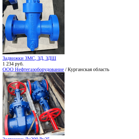
Задвижки ЗМС, ЗД, ЗДШ
1 234 руб.
ООО Нефтегазоборудование
/ Курганская область