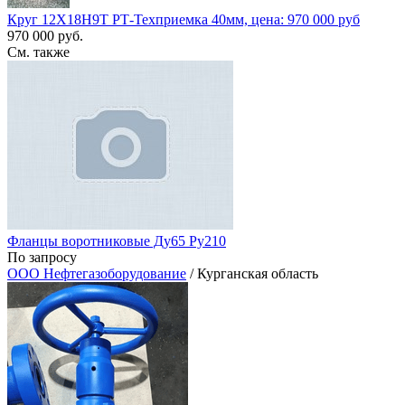
Круг 12Х18Н9Т РТ-Техприемка 40мм, цена: 970 000 руб
970 000 руб.
См. также
Фланцы воротниковые Ду65 Ру210
По запросу
ООО Нефтегазоборудование
/ Курганская область