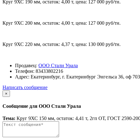
Круг 9ХС 190 мм, остаток: 4,00 т, цена: 127 000 руб/тн.
Круг 9ХС 200 мм, остаток: 4,00 т, цена: 127 000 руб/тн.
Круг 9ХС 220 мм, остаток: 4,37 т, цена: 130 000 руб/тн.
Продавец:
ООО Стали Урала
Телефон:
83433802216
Адрес:
Екатеринбург, г. Екатеринбург Энгельса 36, оф 703
Написать сообщение
×
Сообщение для ООО Стали Урала
Тема:
Круг 9ХС 150 мм, остаток: 4,41 т, 2гп ОТ, ГОСТ 2590-20