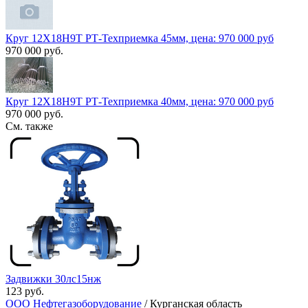
Круг 12Х18Н9Т РТ-Техприемка 45мм, цена: 970 000 руб
970 000 руб.
Круг 12Х18Н9Т РТ-Техприемка 40мм, цена: 970 000 руб
970 000 руб.
См. также
Задвижки 30лс15нж
123 руб.
ООО Нефтегазоборудование
/ Курганская область