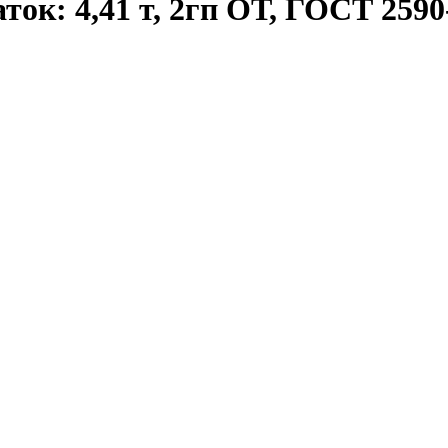
ток: 4,41 т, 2гп ОТ, ГОСТ 259