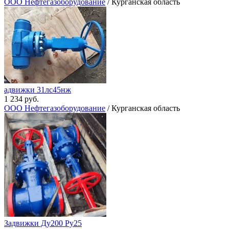
ООО Нефтегазоборудование
/ Курганская область
адвижки 31лс45нж
1 234 руб.
ООО Нефтегазоборудование
/ Курганская область
Задвижки Ду200 Ру25