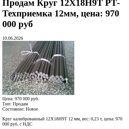
Продам
Круг 12Х18Н9Т РТ-
Техприемка 12мм, цена: 970
000 руб
10.06.2026
Цена:
970 000 руб.
Тип:
Продам
Состояние:
Новое
Круг калиброванный 12Х18Н9Т 12 мм, вес: 0,23 т, цена: 970
000 руб. с НДС