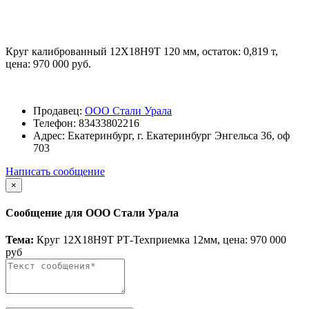
Круг калиброванный 12Х18Н9Т 120 мм, остаток: 0,819 т,
цена: 970 000 руб.
Продавец:
ООО Стали Урала
Телефон:
83433802216
Адрес:
Екатеринбург, г. Екатеринбург Энгельса 36, оф
703
Написать сообщение
×
Сообщение для ООО Стали Урала
Тема:
Круг 12Х18Н9Т РТ-Техприемка 12мм, цена: 970 000
руб