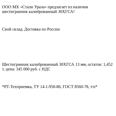
ООО МХ «Стали Урала» предлагает из наличия
шестигранник калиброванный 30ХГСА!
Свой склад. Доставка по России
Шестигранник калиброванный 30ХГСА 13 мм, остаток: 1,452
т, цена: 345 000 руб. с НДС
*РТ-Техприемка, ТУ 14-1-950-86, ГОСТ 8560-78, т/о*