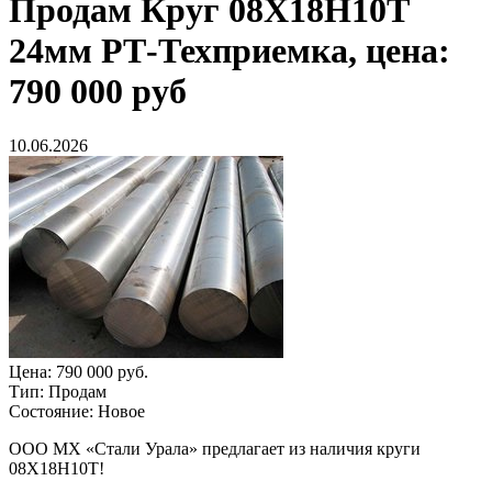
Продам
Круг 08Х18Н10Т
24мм РТ-Техприемка, цена:
790 000 руб
10.06.2026
Цена:
790 000 руб.
Тип:
Продам
Состояние:
Новое
ООО МХ «Стали Урала» предлагает из наличия круги
08Х18Н10Т!