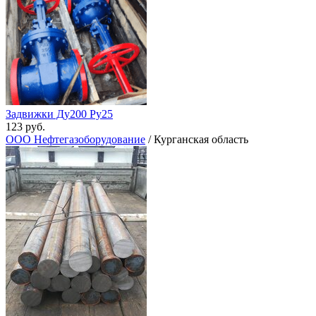
Задвижки Ду200 Ру25
123 руб.
ООО Нефтегазоборудование
/ Курганская область