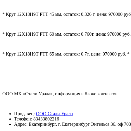
* Круг 12Х18Н9Т РТТ 45 мм, остаток: 0,326 т, цена: 970000 руб
* Круг 12Х18Н9Т РТТ 60 мм, остаток: 0,766т, цена: 970000 руб.
* Круг 12Х18Н9Т РТТ 65 мм, остаток: 0,7т, цена: 970000 руб. *
ООО МХ «Стали Урала», информация в блоке контактов
Продавец:
ООО Стали Урала
Телефон:
83433802216
Адрес:
Екатеринбург, г. Екатеринбург Энгельса 36, оф 703