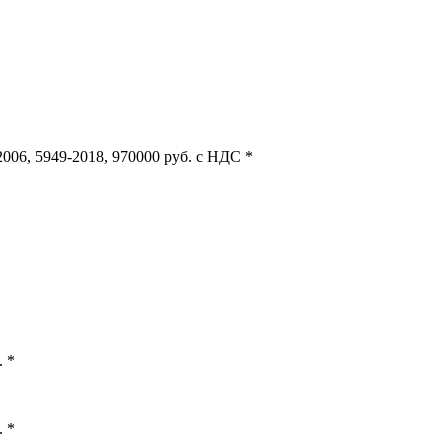
006, 5949-2018, 970000 руб. с НДС *
. *
. *