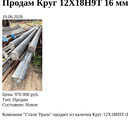
Продам
Круг 12Х18Н9Т 16 мм, 
10.06.2026
Цена:
970 000 руб.
Тип:
Продам
Состояние:
Новое
Компания "Стали Урала" продает из наличия Круг 12Х18Н9Т (