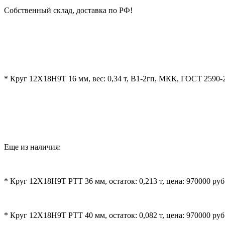
Собственный склад, доставка по РФ!
* Круг 12Х18Н9Т 16 мм, вес: 0,34 т, В1-2гп, МКК, ГОСТ 2590-2
Еще из наличия:
* Круг 12Х18Н9Т РТТ 36 мм, остаток: 0,213 т, цена: 970000 руб
* Круг 12Х18Н9Т РТТ 40 мм, остаток: 0,082 т, цена: 970000 руб