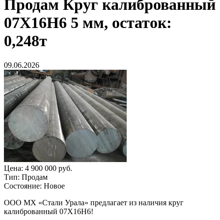
Продам
Круг калиброванный
07Х16Н6 5 мм, остаток:
0,248т
09.06.2026
Цена:
4 900 000 руб.
Тип:
Продам
Состояние:
Новое
ООО МХ «Стали Урала» предлагает из наличия круг
калиброванный 07Х16Н6!