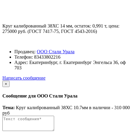
Круг калиброванный 38ХС 14 мм, остаток: 0,991 т, цена:
275000 руб. (ГОСТ 7417-75, ГОСТ 4543-2016)
Продавец:
ООО Стали Урала
Телефон:
83433802216
Адрес:
Екатеринбург, г. Екатеринбург Энгельса 36, оф
703
Написать сообщение
×
Сообщение для ООО Стали Урала
Тема:
Круг калиброванный 38ХС 10.7мм в наличии - 310 000
руб