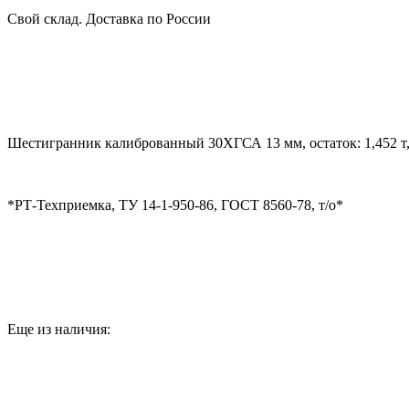
Свой склад. Доставка по России
Шестигранник калиброванный 30ХГСА 13 мм, остаток: 1,452 т, 
*РТ-Техприемка, ТУ 14-1-950-86, ГОСТ 8560-78, т/о*
Еще из наличия: