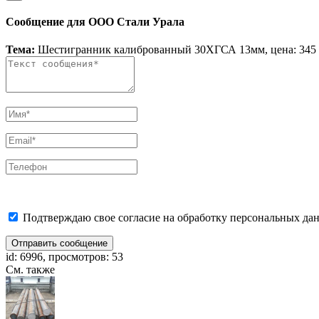
Сообщение для ООО Стали Урала
Тема:
Шестигранник калиброванный 30ХГСА 13мм, цена: 345 
Подтверждаю свое согласие на обработку персональных дан
Отправить сообщение
id: 6996, просмотров: 53
См. также