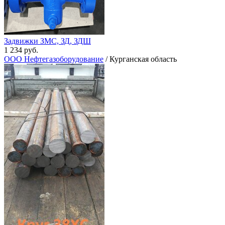
Задвижки ЗМС, ЗД, ЗДШ
1 234 руб.
ООО Нефтегазоборудование
/ Курганская область