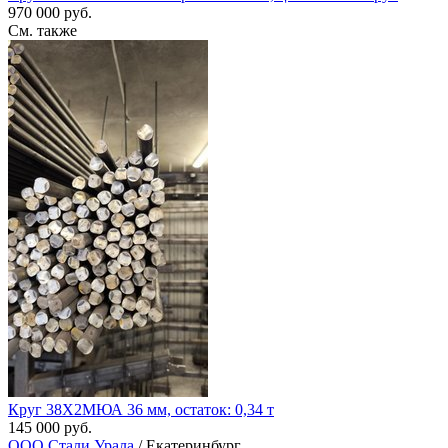
970 000 руб.
См. также
Круг 38Х2МЮА 36 мм, остаток: 0,34 т
145 000 руб.
ООО Стали Урала
/ Екатеринбург