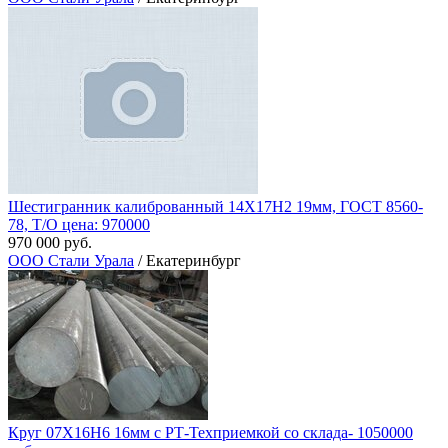
Шестигранник калиброванный 14Х17Н2 19мм, ГОСТ 8560-
78, Т/О цена: 970000
970 000 руб.
ООО Стали Урала
/ Екатеринбург
Круг 07Х16Н6 16мм с РТ-Техприемкой со склада- 1050000