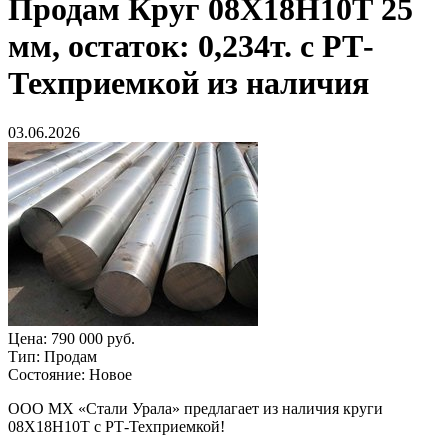
Продам
Круг 08Х18Н10Т 25
мм, остаток: 0,234т. с РТ-
Техприемкой из наличия
03.06.2026
Цена:
790 000 руб.
Тип:
Продам
Состояние:
Новое
ООО МХ «Стали Урала» предлагает из наличия круги
08Х18Н10Т с РТ-Техприемкой!