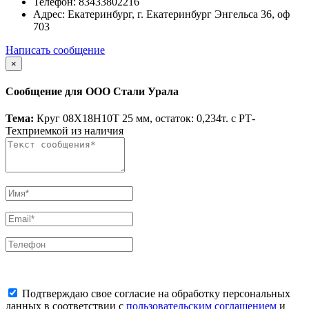
Телефон:
83433802216
Адрес:
Екатеринбург, г. Екатеринбург Энгельса 36, оф
703
Написать сообщение
×
Сообщение для ООО Стали Урала
Тема:
Круг 08Х18Н10Т 25 мм, остаток: 0,234т. с РТ-
Техприемкой из наличия
Подтверждаю свое согласие на обработку персональных
данных в соответствии с
пользовательским соглашением
и