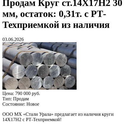
Продам
Круг ст.14Х17Н2 30
мм, остаток: 0,31т. с РТ-
Техприемкой из наличия
03.06.2026
Цена:
790 000 руб.
Тип:
Продам
Состояние:
Новое
ООО МХ «Стали Урала» предлагает из наличия круги
14Х17Н2 с РТ-Техприемкой!