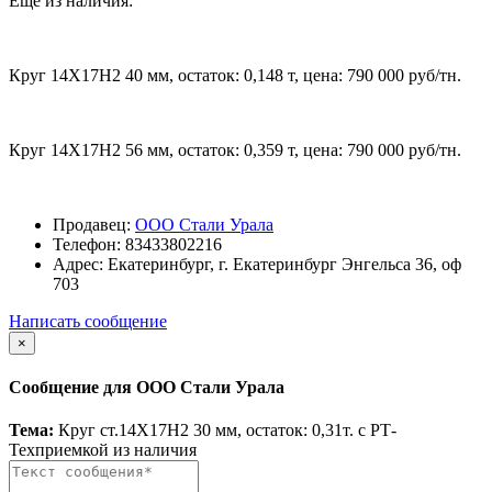
Еще из наличия:
Круг 14Х17Н2 40 мм, остаток: 0,148 т, цена: 790 000 руб/тн.
Круг 14Х17Н2 56 мм, остаток: 0,359 т, цена: 790 000 руб/тн.
Продавец:
ООО Стали Урала
Телефон:
83433802216
Адрес:
Екатеринбург, г. Екатеринбург Энгельса 36, оф
703
Написать сообщение
×
Сообщение для ООО Стали Урала
Тема:
Круг ст.14Х17Н2 30 мм, остаток: 0,31т. с РТ-
Техприемкой из наличия