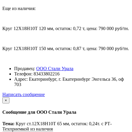
Еще из наличия:
Круг 12Х18Н10Т 120 мм, остаток: 0,72 т, цена: 790 000 руб/тн.
Круг 12Х18Н10Т 150 мм, остаток: 0,87 т, цена: 790 000 руб/тн.
Продавец:
ООО Стали Урала
Телефон:
83433802216
Адрес:
Екатеринбург, г. Екатеринбург Энгельса 36, оф
703
Написать сообщение
×
Сообщение для ООО Стали Урала
Тема:
Круг ст.12Х18Н10Т 65 мм, остаток: 0,24т. с РТ-
Техприемкой из наличия