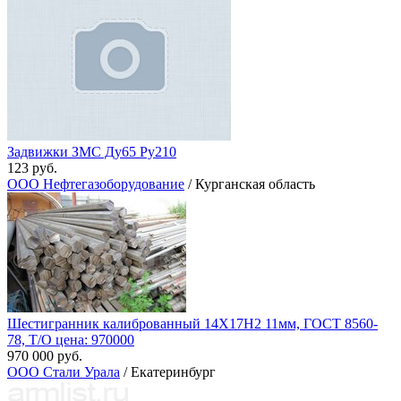
Задвижки ЗМС Ду65 Ру210
123 руб.
ООО Нефтегазоборудование
/ Курганская область
Шестигранник калиброванный 14Х17Н2 11мм, ГОСТ 8560-
78, Т/О цена: 970000
970 000 руб.
ООО Стали Урала
/ Екатеринбург