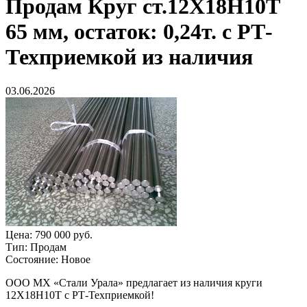
Продам
Круг ст.12Х18Н10Т
65 мм, остаток: 0,24т. с РТ-
Техприемкой из наличия
03.06.2026
Цена:
790 000 руб.
Тип:
Продам
Состояние:
Новое
ООО МХ «Стали Урала» предлагает из наличия круги
12Х18Н10Т с РТ-Техприемкой!