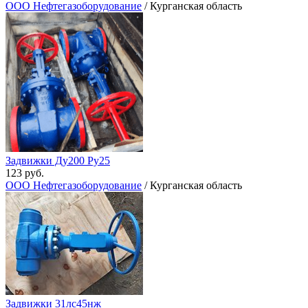
ООО Нефтегазоборудование
/ Курганская область
Задвижки Ду200 Ру25
123 руб.
ООО Нефтегазоборудование
/ Курганская область
Задвижки 31лс45нж