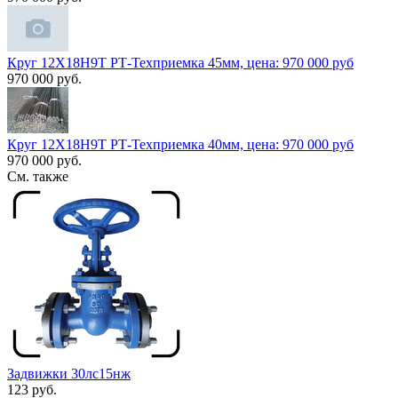
Круг 12Х18Н9Т РТ-Техприемка 45мм, цена: 970 000 руб
970 000 руб.
Круг 12Х18Н9Т РТ-Техприемка 40мм, цена: 970 000 руб
970 000 руб.
См. также
Задвижки 30лс15нж
123 руб.