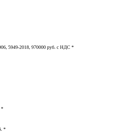
06, 5949-2018, 970000 руб. с НДС *
 *
. *