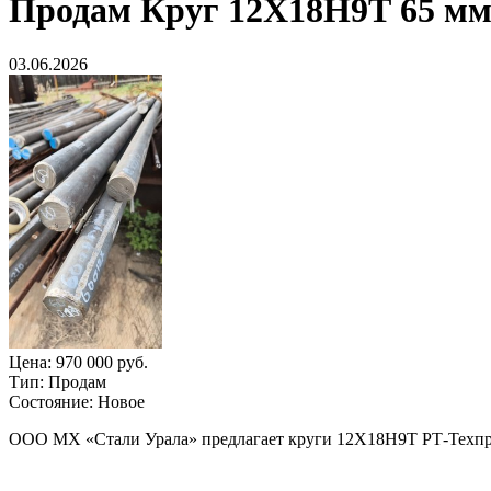
Продам
Круг 12Х18Н9Т 65 мм, 
03.06.2026
Цена:
970 000 руб.
Тип:
Продам
Состояние:
Новое
ООО МХ «Стали Урала» предлагает круги 12Х18Н9Т РТ-Техпри