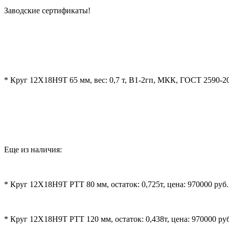
Заводские сертификаты!
* Круг 12Х18Н9Т 65 мм, вес: 0,7 т, В1-2гп, МКК, ГОСТ 2590-20
Еще из наличия:
* Круг 12Х18Н9Т РТТ 80 мм, остаток: 0,725т, цена: 970000 руб.
* Круг 12Х18Н9Т РТТ 120 мм, остаток: 0,438т, цена: 970000 руб