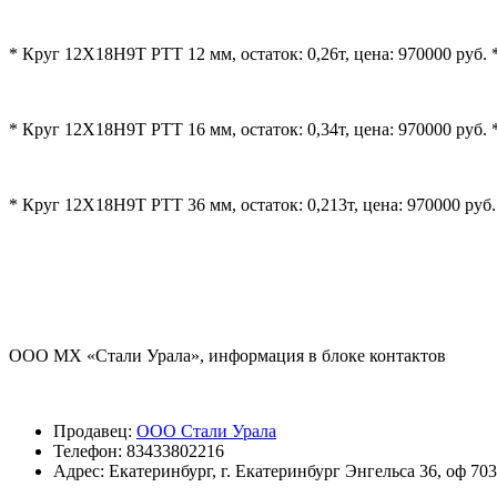
* Круг 12Х18Н9Т РТТ 12 мм, остаток: 0,26т, цена: 970000 руб. 
* Круг 12Х18Н9Т РТТ 16 мм, остаток: 0,34т, цена: 970000 руб. 
* Круг 12Х18Н9Т РТТ 36 мм, остаток: 0,213т, цена: 970000 руб.
ООО МХ «Стали Урала», информация в блоке контактов
Продавец:
ООО Стали Урала
Телефон:
83433802216
Адрес:
Екатеринбург, г. Екатеринбург Энгельса 36, оф 703