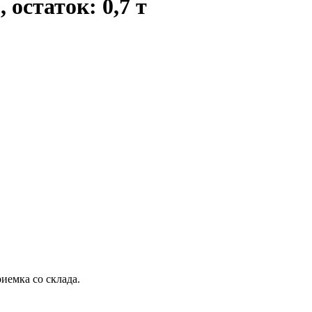
остаток: 0,7 т
емка со склада.