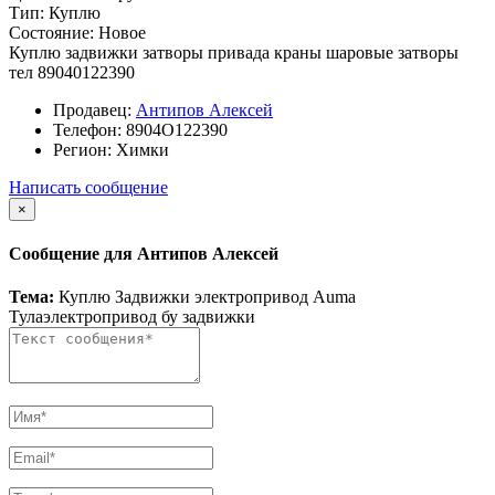
Тип:
Куплю
Состояние:
Новое
Куплю задвижки затворы привада краны шаровые затворы
тел 89040122390
Продавец:
Антипов Алексей
Телефон:
8904О122390
Регион:
Химки
Написать сообщение
×
Сообщение для Антипов Алексей
Тема:
Куплю Задвижки электропривод Auma
Тулаэлектропривод бу задвижки