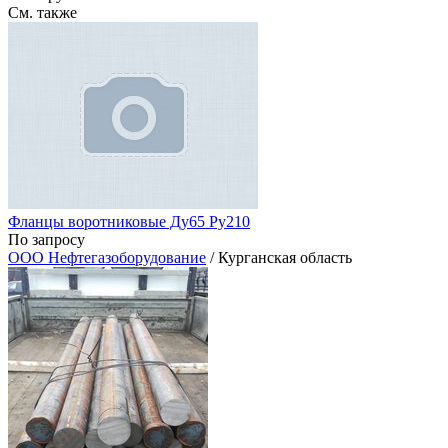
См. также
Фланцы воротниковые Ду65 Ру210
По запросу
ООО Нефтегазоборудование
/ Курганская область