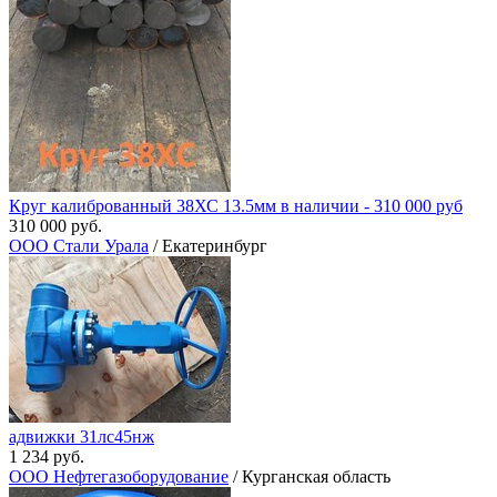
Круг калиброванный 38ХС 13.5мм в наличии - 310 000 руб
310 000 руб.
ООО Стали Урала
/ Екатеринбург
адвижки 31лс45нж
1 234 руб.
ООО Нефтегазоборудование
/ Курганская область